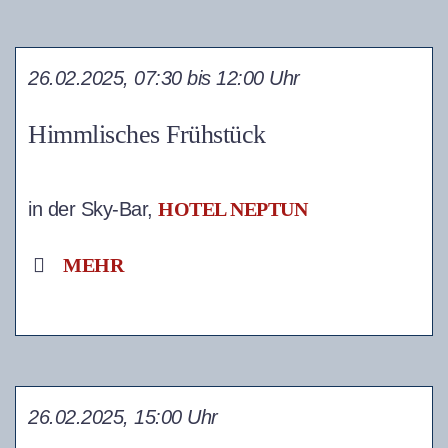
26.02.2025, 07:30 bis 12:00 Uhr
Himmlisches Frühstück
in der Sky-Bar,
HOTEL NEPTUN
MEHR
26.02.2025, 15:00 Uhr