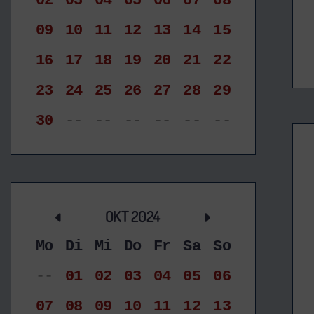
02
03
04
05
06
07
08
09
10
11
12
13
14
15
16
17
18
19
20
21
22
23
24
25
26
27
28
29
30
--
--
--
--
--
--
OKT 2024
Mo
Di
Mi
Do
Fr
Sa
So
--
01
02
03
04
05
06
07
08
09
10
11
12
13