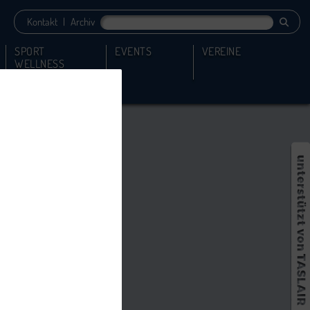
Kontakt
|
Archiv
SPORT
EVENTS
VEREINE
WELLNESS