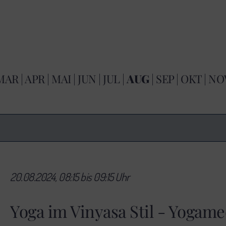
MAR
|
APR
|
MAI
|
JUN
|
JUL
|
AUG
|
SEP
|
OKT
|
NO
20.08.2024, 08:15 bis 09:15 Uhr
Yoga im Vinyasa Stil - Yogame