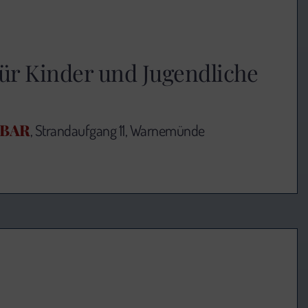
r Kinder und Jugendliche
DBAR
, Strandaufgang 11, Warnemünde