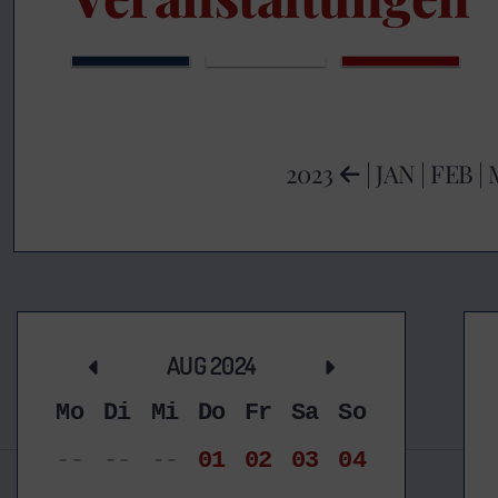
2023
|
JAN
|
FEB
|
AUG 2024
Mo
Di
Mi
Do
Fr
Sa
So
--
--
--
01
02
03
04