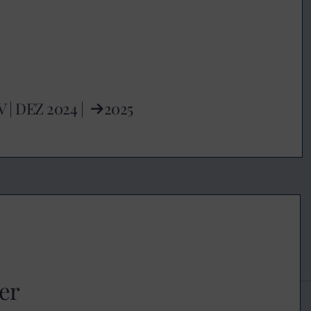
V
|
DEZ
2024 |
2025
er