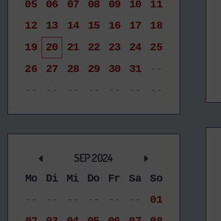
05
06
07
08
09
10
11
12
13
14
15
16
17
18
19
20
21
22
23
24
25
26
27
28
29
30
31
--
--
--
--
--
--
--
--
SEP 2024
Mo
Di
Mi
Do
Fr
Sa
So
--
--
--
--
--
--
01