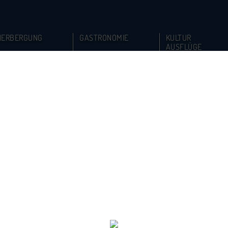
HERBERGUNG
GASTRONOMIE
KULTUR
AUSFLÜGE