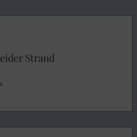
eider Strand
e