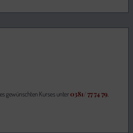
0381/ 77 74 79
des gewünschten Kurses unter
,