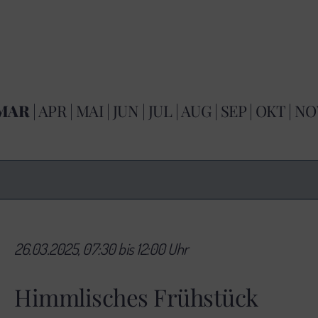
MAR
|
APR
|
MAI
|
JUN
|
JUL
|
AUG
|
SEP
|
OKT
|
NO
26.03.2025, 07:30 bis 12:00 Uhr
Himmlisches Frühstück