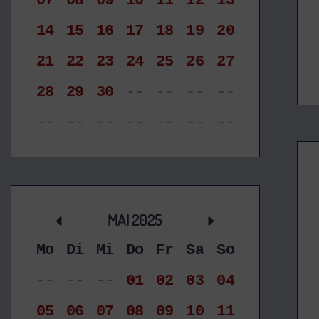
07
08
09
10
11
12
13
14
15
16
17
18
19
20
21
22
23
24
25
26
27
28
29
30
--
--
--
--
--
--
--
--
--
--
--
MAI 2025
Mo
Di
Mi
Do
Fr
Sa
So
--
--
--
01
02
03
04
05
06
07
08
09
10
11