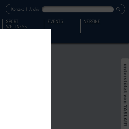
Kontakt
|
Archiv
SPORT
EVENTS
VEREINE
WELLNESS