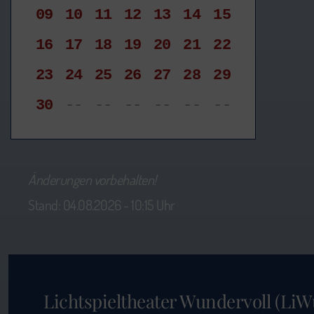
09
10
11
12
13
14
15
16
17
18
19
20
21
22
23
24
25
26
27
28
29
30
--
--
--
--
--
--
Änderungen vorbehalten!
Stand: 04.08.2026 - 10:15 Uhr
Lichtspieltheater Wundervoll (LiW