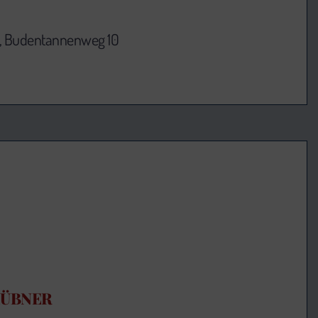
, Budentannenweg 10
HÜBNER