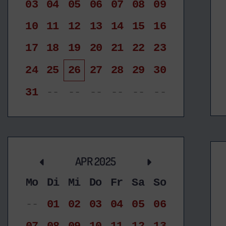
03
04
05
06
07
08
09
10
11
12
13
14
15
16
17
18
19
20
21
22
23
24
25
26
27
28
29
30
31
--
--
--
--
--
--
APR 2025
Mo
Di
Mi
Do
Fr
Sa
So
--
01
02
03
04
05
06