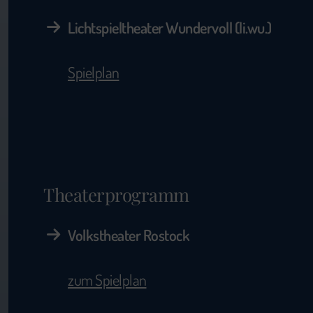
Lichtspieltheater Wundervoll (li.wu.)
Spielplan
Theaterprogramm
Volkstheater Rostock
zum Spielplan