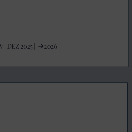
V
|
DEZ
2025 |
2026