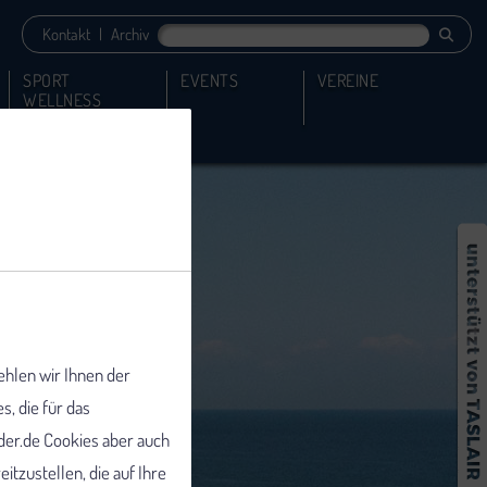
Kontakt
|
Archiv
SPORT
EVENTS
VEREINE
WELLNESS
ehlen wir Ihnen der
 die für das
er.de Cookies aber auch
tzustellen, die auf Ihre