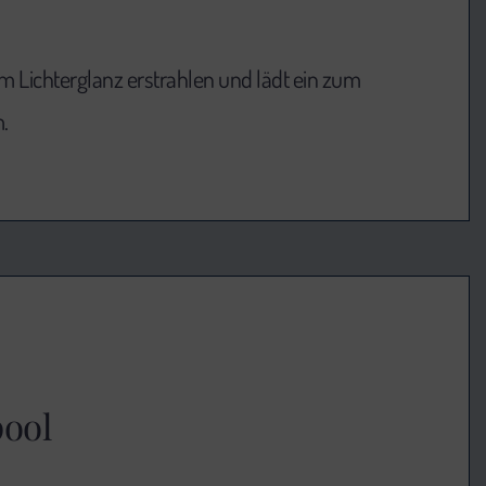
m Lichterglanz erstrahlen und lädt ein zum
.
ool