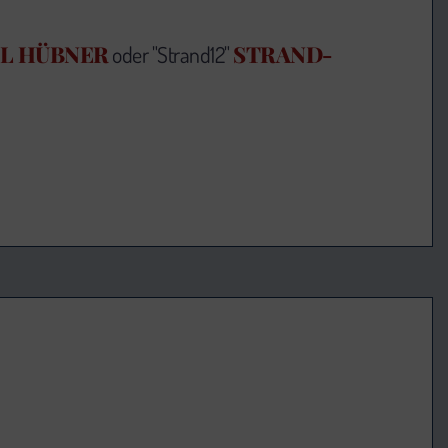
L HÜBNER
STRAND-
oder "Strand12"