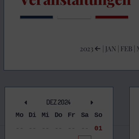
2023
|
JAN
|
FEB
|
DEZ 2024
Mo
Di
Mi
Do
Fr
Sa
So
--
--
--
--
--
--
01