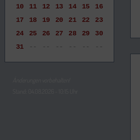
10
11
12
13
14
15
16
17
18
19
20
21
22
23
24
25
26
27
28
29
30
31
--
--
--
--
--
--
Änderungen vorbehalten!
Stand: 04.08.2026 - 10:15 Uhr