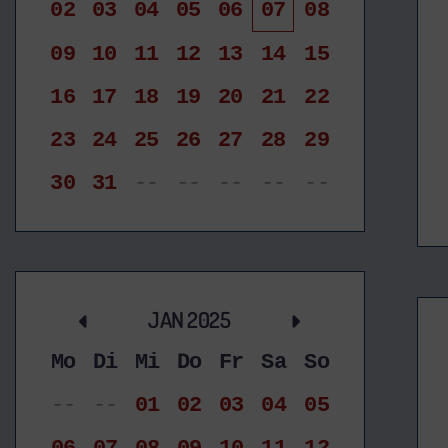
02
03
04
05
06
07
08
09
10
11
12
13
14
15
16
17
18
19
20
21
22
23
24
25
26
27
28
29
30
31
--
--
--
--
--
JAN 2025
Mo
Di
Mi
Do
Fr
Sa
So
--
--
01
02
03
04
05