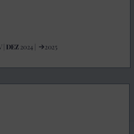
V
|
DEZ
2024 |
2025