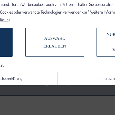
 sind. Durch Werbecookies, auch von Dritten, erhalten Sie personalisi
e Cookies oder verwandte Technologien verwenden darf. Weitere Informa
lärung
.
NUR
AUSWAHL
ERLAUBEN
tik
chutzerklärung
Impress