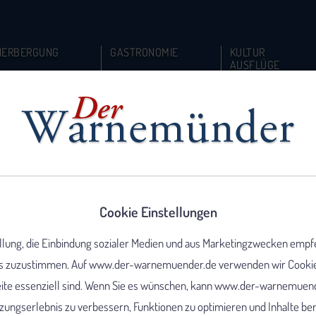
HERBERGUNG
GASTRONOMIE
KULTUR
AUSFLÜGE
Cookie Einstellungen
ellung, die Einbindung sozialer Medien und aus Marketingzwecken empf
 zuzustimmen. Auf www.der-warnemuender.de verwenden wir Cookies,
eite essenziell sind. Wenn Sie es wünschen, kann www.der-warnemuend
ungserlebnis zu verbessern, Funktionen zu optimieren und Inhalte berei