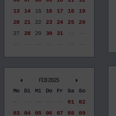
06
07
08
09
10
11
12
13
14
15
16
17
18
19
20
21
22
23
24
25
26
27
28
29
30
31
--
--
--
--
--
--
--
--
--
FEB 2025
Mo
Di
Mi
Do
Fr
Sa
So
--
--
--
--
--
01
02
03
04
05
06
07
08
09