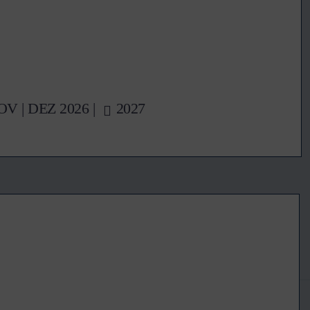
OV
|
DEZ
2026 |
2027