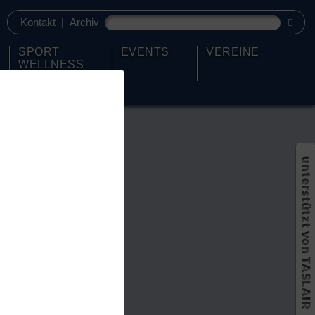
Kontakt
|
Archiv
SPORT
EVENTS
VEREINE
WELLNESS