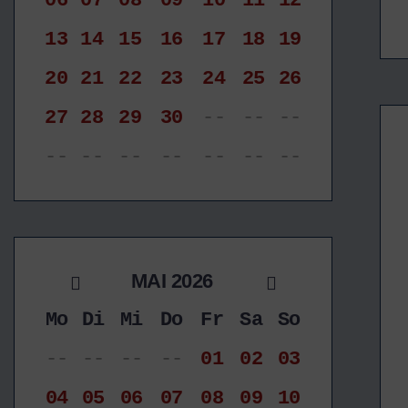
06
07
08
09
10
11
12
13
14
15
16
17
18
19
20
21
22
23
24
25
26
27
28
29
30
--
--
--
--
--
--
--
--
--
--
MAI 2026
Mo
Di
Mi
Do
Fr
Sa
So
--
--
--
--
01
02
03
04
05
06
07
08
09
10