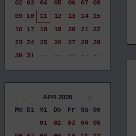
02
03
04
05
06
07
08
09
10
11
12
13
14
15
16
17
18
19
20
21
22
23
24
25
26
27
28
29
30
31
--
--
--
--
--
APR 2026
Mo
Di
Mi
Do
Fr
Sa
So
--
--
01
02
03
04
05