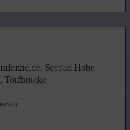
grafenheide, Seebad Hohe
, Torfbrücke
raße 3