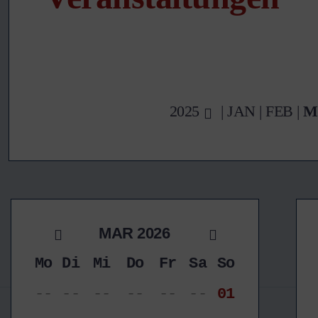
2025
|
JAN
|
FEB
|
M
MAR 2026
Mo
Di
Mi
Do
Fr
Sa
So
--
--
--
--
--
--
01