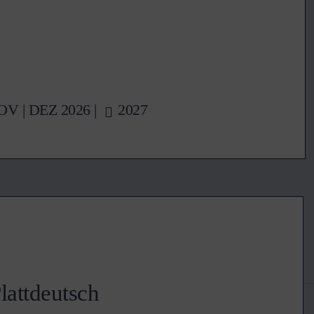
OV
|
DEZ
2026 |
2027
Plattdeutsch