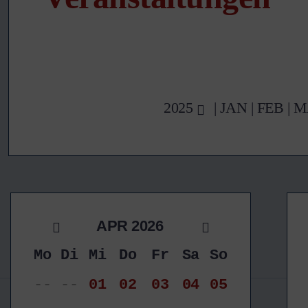
2025
|
JAN
|
FEB
|
M
APR 2026
Mo
Di
Mi
Do
Fr
Sa
So
--
--
01
02
03
04
05