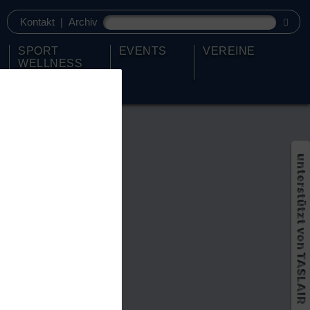
Kontakt
|
Archiv
SPORT
EVENTS
VEREINE
WELLNESS