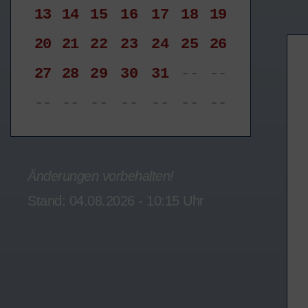
13
14
15
16
17
18
19
20
21
22
23
24
25
26
27
28
29
30
31
--
--
--
--
--
--
--
--
--
Änderungen vorbehalten!
Stand: 04.08.2026 - 10:15 Uhr