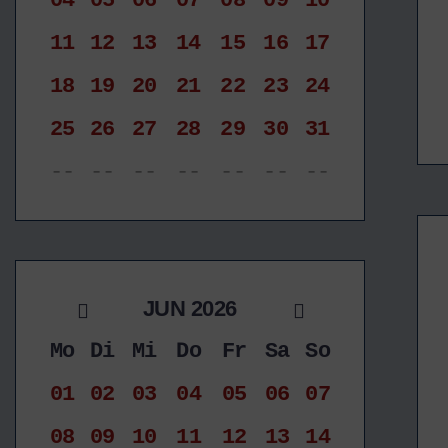
04
05
06
07
08
09
10
11
12
13
14
15
16
17
18
19
20
21
22
23
24
25
26
27
28
29
30
31
--
--
--
--
--
--
--
JUN 2026
Mo
Di
Mi
Do
Fr
Sa
So
01
02
03
04
05
06
07
08
09
10
11
12
13
14