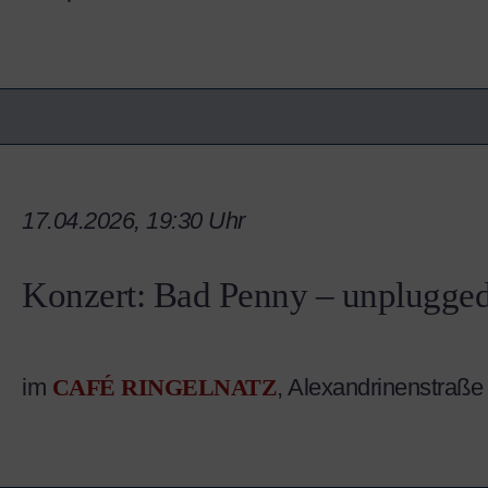
17.04.2026, 19:30 Uhr
Konzert: Bad Penny – unplugge
im
CAFÉ RINGELNATZ
, Alexandrinenstraße