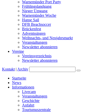
Warnemünder Port Party
Frühlingslandgang
Nieger Ümgang
Warnemünder Woche
Hanse Sail
DFB Beachsoccer
Brückenfest
Adventssingen
Weihnachts- und Neujahrsmarkt
Veranstaltungen
Newsletter abonnieren
Vereine
Vereinsverzeichnis
Newsletter abonnieren
Kontakt
|
Archiv
Startseite
News
Informationen
Livecam
Veranstaltungen
Geschichte
Anfahrt
Tourismuszentrale