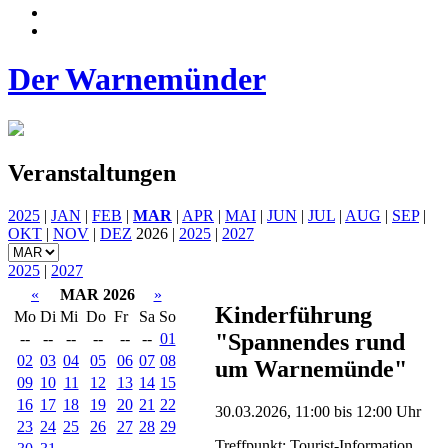
Der Warnemünder
Veranstaltungen
2025
|
JAN
|
FEB
|
MAR
|
APR
|
MAI
|
JUN
|
JUL
|
AUG
|
SEP
|
OKT
|
NOV
|
DEZ
2026 |
2025
|
2027
2025
|
2027
«
MAR 2026
»
Kinderführung
Mo
Di
Mi
Do
Fr
Sa
So
"Spannendes rund
--
--
--
--
--
--
01
02
03
04
05
06
07
08
um Warnemünde"
09
10
11
12
13
14
15
16
17
18
19
20
21
22
30.03.2026, 11:00 bis 12:00 Uhr
23
24
25
26
27
28
29
Treffpunkt: Tourist-Information