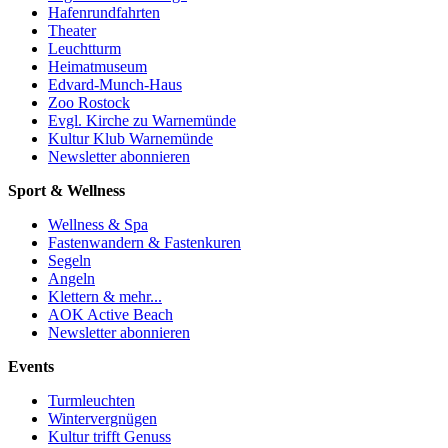
Hafenrundfahrten
Theater
Leuchtturm
Heimatmuseum
Edvard-Munch-Haus
Zoo Rostock
Evgl. Kirche zu Warnemünde
Kultur Klub Warnemünde
Newsletter abonnieren
Sport & Wellness
Wellness & Spa
Fastenwandern & Fastenkuren
Segeln
Angeln
Klettern & mehr...
AOK Active Beach
Newsletter abonnieren
Events
Turmleuchten
Wintervergnügen
Kultur trifft Genuss