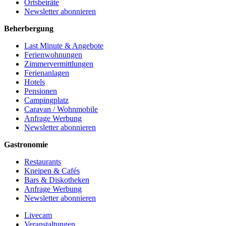
Ortsbeiräte
Newsletter abonnieren
Beherbergung
Last Minute & Angebote
Ferienwohnungen
Zimmervermittlungen
Ferienanlagen
Hotels
Pensionen
Campingplatz
Caravan / Wohnmobile
Anfrage Werbung
Newsletter abonnieren
Gastronomie
Restaurants
Kneipen & Cafés
Bars & Diskotheken
Anfrage Werbung
Newsletter abonnieren
Livecam
Veranstaltungen