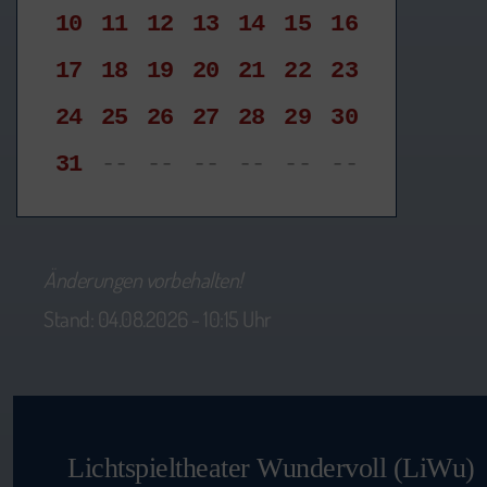
10
11
12
13
14
15
16
17
18
19
20
21
22
23
24
25
26
27
28
29
30
31
--
--
--
--
--
--
Änderungen vorbehalten!
Stand: 04.08.2026 - 10:15 Uhr
Lichtspieltheater Wundervoll (LiWu)