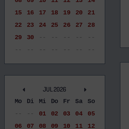
08
09
10
11
12
13
14
15
16
17
18
19
20
21
22
23
24
25
26
27
28
29
30
--
--
--
--
--
--
--
--
--
--
--
--
JUL 2026
Mo
Di
Mi
Do
Fr
Sa
So
--
--
01
02
03
04
05
06
07
08
09
10
11
12