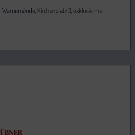
r Warnemünde, Kirchenplatz 3, exklusiv ihre
HÜBNER