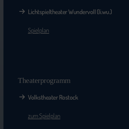
Lichtspieltheater Wundervoll (li.wu.)
Spielplan
Theaterprogramm
Volkstheater Rostock
zum Spielplan