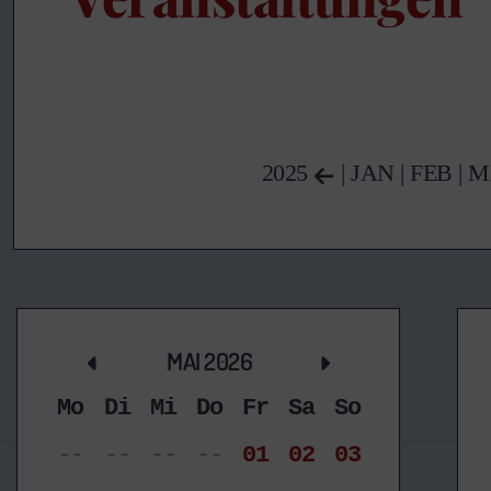
2025
|
JAN
|
FEB
|
M
MAI 2026
Mo
Di
Mi
Do
Fr
Sa
So
--
--
--
--
01
02
03