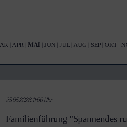
MAI
AR
|
APR
|
|
JUN
|
JUL
|
AUG
|
SEP
|
OKT
|
N
25.05.2026, 11:00 Uhr
Familienführung "Spannendes 