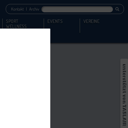
Kontakt
|
Archiv
SPORT
EVENTS
VEREINE
WELLNESS