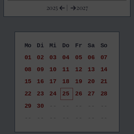
2025
|
2027
Mo
Di
Mi
Do
Fr
Sa
So
01
02
03
04
05
06
07
08
09
10
11
12
13
14
15
16
17
18
19
20
21
22
23
24
25
26
27
28
29
30
--
--
--
--
--
--
--
--
--
--
--
--