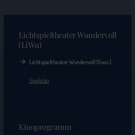
Lichtspieltheater Wundervoll
(LiWu)
Lichtspieltheater Wundervoll (li.wu.)
Spielplan
Kinoprogramm