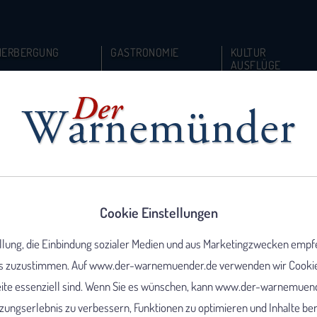
HERBERGUNG
GASTRONOMIE
KULTUR
AUSFLÜGE
Cookie Einstellungen
ellung, die Einbindung sozialer Medien und aus Marketingzwecken empf
 zuzustimmen. Auf www.der-warnemuender.de verwenden wir Cookies,
eite essenziell sind. Wenn Sie es wünschen, kann www.der-warnemuend
ungserlebnis zu verbessern, Funktionen zu optimieren und Inhalte berei