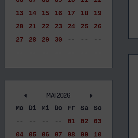
06
07
08
09
10
11
12
13
14
15
16
17
18
19
20
21
22
23
24
25
26
27
28
29
30
--
--
--
--
--
--
--
--
--
--
MAI 2026
Mo
Di
Mi
Do
Fr
Sa
So
--
--
--
--
01
02
03
04
05
06
07
08
09
10