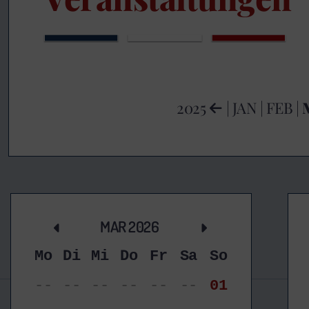
2025
|
JAN
|
FEB
|
MAR 2026
Mo
Di
Mi
Do
Fr
Sa
So
--
--
--
--
--
--
01