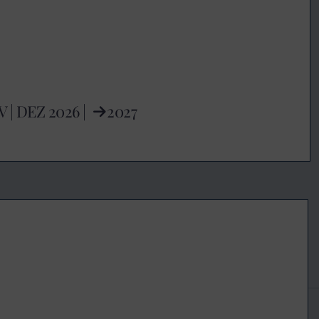
V
|
DEZ
2026 |
2027