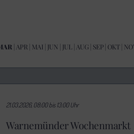
MAR
|
APR
|
MAI
|
JUN
|
JUL
|
AUG
|
SEP
|
OKT
|
NO
21.03.2026, 08:00 bis 13:00 Uhr
Warnemünder Wochenmarkt