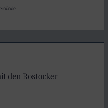
rnemünde
t den Rostocker