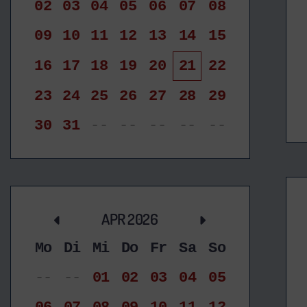
02
03
04
05
06
07
08
09
10
11
12
13
14
15
16
17
18
19
20
21
22
23
24
25
26
27
28
29
30
31
--
--
--
--
--
APR 2026
Mo
Di
Mi
Do
Fr
Sa
So
--
--
01
02
03
04
05