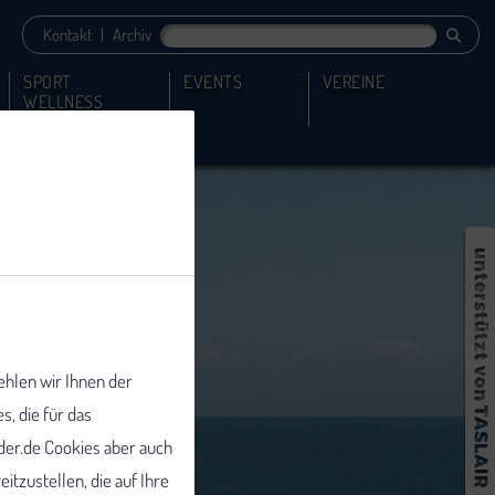
Kontakt
|
Archiv
SPORT
EVENTS
VEREINE
WELLNESS
ehlen wir Ihnen der
 die für das
er.de Cookies aber auch
tzustellen, die auf Ihre