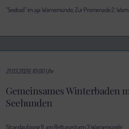
"Seebad" im aja Warnemünde, Zur Promenade 2, Wa
21.03.2026, 10:00 Uhr
Gemeinsames Winterbaden mi
Seehunden
Strandaufgang 11, am Rettungsturm 3 Warnemünde