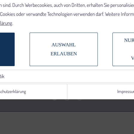
 sind. Durch Werbecookies, auch von Dritten, erhalten Sie personalisi
e Cookies oder verwandte Technologien verwenden darf. Weitere Informa
lärung
.
NUR
AUSWAHL
ERLAUBEN
tik
chutzerklärung
Impress