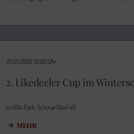
21.03.2026, 10:00 Uhr
2. Likedeeler Cup im Winte
im IGA-Park, Schmarl Dorf 40
MEHR