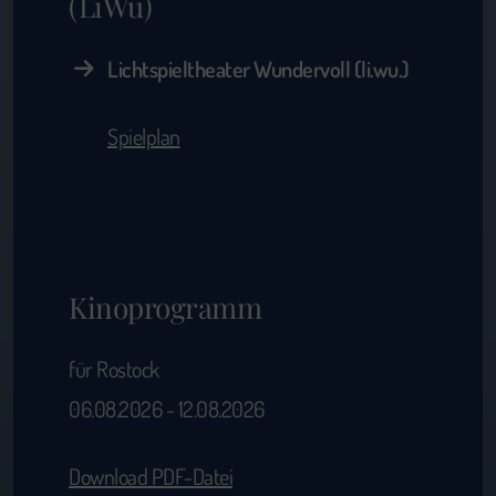
(LiWu)
Lichtspieltheater Wundervoll (li.wu.)
Spielplan
Kinoprogramm
für Rostock
06.08.2026 - 12.08.2026
Download PDF-Datei