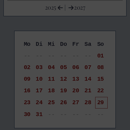
2025
|
2027
Mo
Di
Mi
Do
Fr
Sa
So
--
--
--
--
--
--
01
02
03
04
05
06
07
08
09
10
11
12
13
14
15
16
17
18
19
20
21
22
23
24
25
26
27
28
29
30
31
--
--
--
--
--