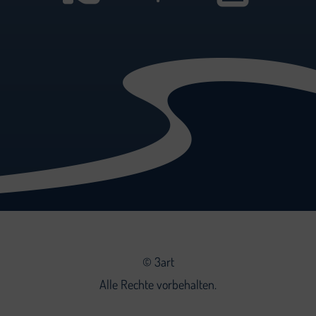
©
3art
Alle Rechte vorbehalten.