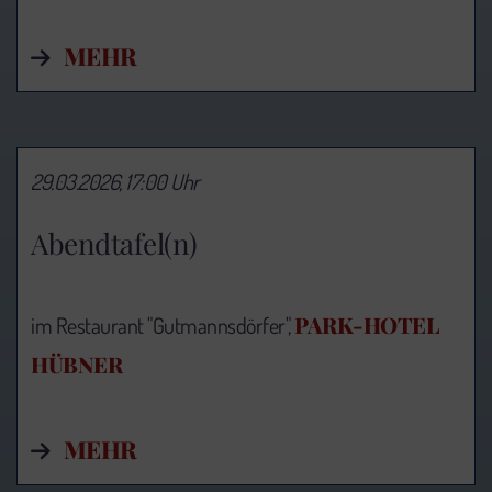
MEHR
29.03.2026, 17:00 Uhr
Abendtafel(n)
PARK-HOTEL
im Restaurant "Gutmannsdörfer",
HÜBNER
MEHR