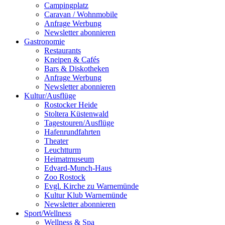
Campingplatz
Caravan / Wohnmobile
Anfrage Werbung
Newsletter abonnieren
Gastronomie
Restaurants
Kneipen & Cafés
Bars & Diskotheken
Anfrage Werbung
Newsletter abonnieren
Kultur
/
Ausflüge
Rostocker Heide
Stoltera Küstenwald
Tagestouren/Ausflüge
Hafenrundfahrten
Theater
Leuchtturm
Heimatmuseum
Edvard-Munch-Haus
Zoo Rostock
Evgl. Kirche zu Warnemünde
Kultur Klub Warnemünde
Newsletter abonnieren
Sport
/
Wellness
Wellness & Spa