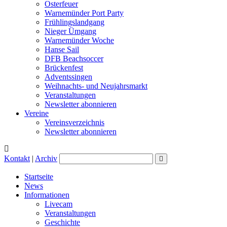
Osterfeuer
Warnemünder Port Party
Frühlingslandgang
Nieger Ümgang
Warnemünder Woche
Hanse Sail
DFB Beachsoccer
Brückenfest
Adventssingen
Weihnachts- und Neujahrsmarkt
Veranstaltungen
Newsletter abonnieren
Vereine
Vereinsverzeichnis
Newsletter abonnieren
Kontakt
|
Archiv
Startseite
News
Informationen
Livecam
Veranstaltungen
Geschichte