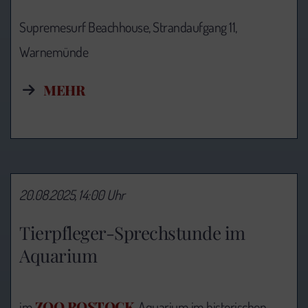
Supremesurf Beachhouse, Strandaufgang 11,
Warnemünde
MEHR
20.08.2025, 14:00 Uhr
Tierpfleger-Sprechstunde im
Aquarium
ZOO ROSTOCK
im
, Aquarium im historischen