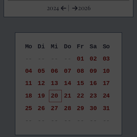
2024
|
2026
Mo
Di
Mi
Do
Fr
Sa
So
--
--
--
--
01
02
03
04
05
06
07
08
09
10
11
12
13
14
15
16
17
18
19
20
21
22
23
24
25
26
27
28
29
30
31
--
--
--
--
--
--
--