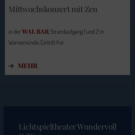
Mittwochskonzert mit Zen
WAL BAR
in der
, Strandaufgang 1 und 2 in
Warnemünde, Eintritt frei
MEHR
Lichtspieltheater Wundervoll