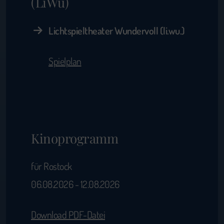
(LiWu)
Lichtspieltheater Wundervoll (li.wu.)
Spielplan
Kinoprogramm
für Rostock
06.08.2026 - 12.08.2026
Download PDF-Datei