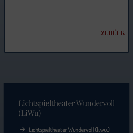
ZURÜCK
Lichtspieltheater Wundervoll
(LiWu)
Lichtspieltheater Wundervoll (li.wu.)