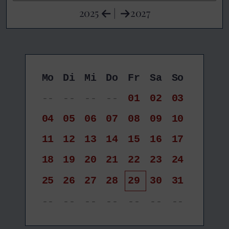
2025
|
2027
Mo
Di
Mi
Do
Fr
Sa
So
--
--
--
--
01
02
03
04
05
06
07
08
09
10
11
12
13
14
15
16
17
18
19
20
21
22
23
24
25
26
27
28
29
30
31
--
--
--
--
--
--
--