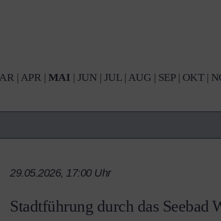
AR
|
APR
|
MAI
|
JUN
|
JUL
|
AUG
|
SEP
|
OKT
|
N
29.05.2026, 17:00 Uhr
Stadtführung durch das Seebad