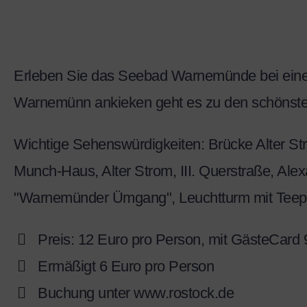
Erleben Sie das Seebad Warnemünde bei ein
Warnemünn ankieken geht es zu den schönste
Wichtige Sehenswürdigkeiten: Brücke Alter St
Munch-Haus, Alter Strom, III. Querstraße, Al
"Warnemünder Ümgang", Leuchtturm mit Teep
Preis: 12 Euro pro Person, mit GästeCard 
Ermäßigt 6 Euro pro Person
Buchung unter www.rostock.de