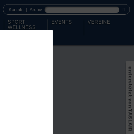
Kontakt
|
Archiv
SPORT
EVENTS
VEREINE
WELLNESS