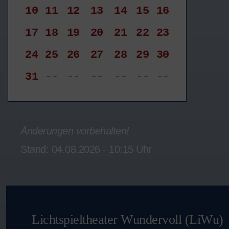
10
11
12
13
14
15
16
17
18
19
20
21
22
23
24
25
26
27
28
29
30
31
--
--
--
--
--
--
Änderungen vorbehalten!
Stand: 04.08.2026 - 10:15 Uhr
Lichtspieltheater Wundervoll (LiWu)