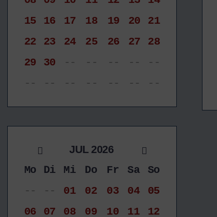
08
09
10
11
12
13
14
15
16
17
18
19
20
21
22
23
24
25
26
27
28
29
30
--
--
--
--
--
--
--
--
--
--
--
--
JUL 2026
Mo
Di
Mi
Do
Fr
Sa
So
--
--
01
02
03
04
05
06
07
08
09
10
11
12