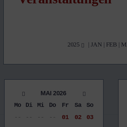
2025
|
JAN
|
FEB
|
M
MAI 2026
Mo
Di
Mi
Do
Fr
Sa
So
--
--
--
--
01
02
03