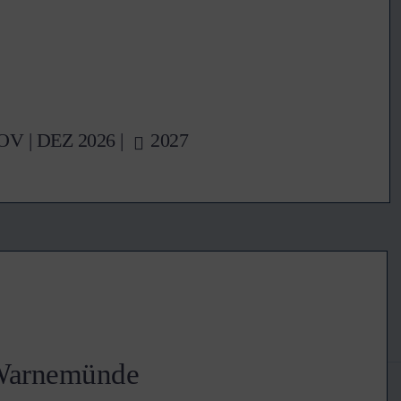
OV
|
DEZ
2026 |
2027
 Warnemünde