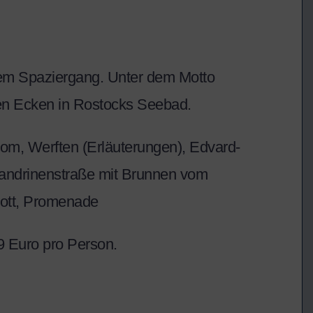
em Spaziergang. Unter dem Motto
n Ecken in Rostocks Seebad.
rom, Werften (Erläuterungen), Edvard-
exandrinenstraße mit Brunnen vom
ott, Promenade
9 Euro pro Person.