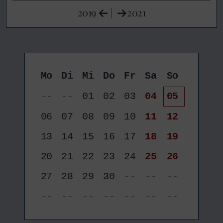
2019
|
2021
Mo
Di
Mi
Do
Fr
Sa
So
--
--
01
02
03
04
05
06
07
08
09
10
11
12
13
14
15
16
17
18
19
20
21
22
23
24
25
26
27
28
29
30
--
--
--
--
--
--
--
--
--
--