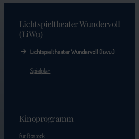
Lichtspieltheater Wundervoll
(LiWu)
Lichtspieltheater Wundervoll (li.wu.)
Spielplan
Kinoprogramm
für Rostock