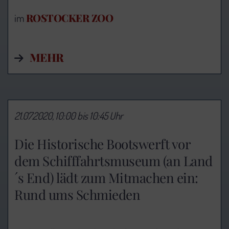
ROSTOCKER ZOO
im
MEHR
21.07.2020, 10:00 bis 10:45 Uhr
Die Historische Bootswerft vor
dem Schifffahrtsmuseum (an Land
´s End) lädt zum Mitmachen ein:
Rund ums Schmieden