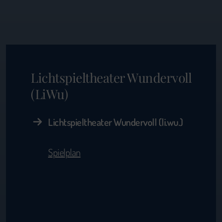
Lichtspieltheater Wundervoll
(LiWu)
Lichtspieltheater Wundervoll (li.wu.)
Spielplan