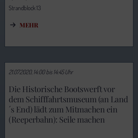
Strandblock 13
MEHR
21.07.2020, 14:00 bis 14:45 Uhr
Die Historische Bootswerft vor
dem Schifffahrtsmuseum (an Land
´s End) lädt zum Mitmachen ein
(Reeperbahn): Seile machen