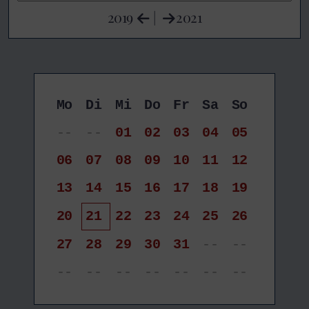
2019
|
2021
Mo
Di
Mi
Do
Fr
Sa
So
--
--
01
02
03
04
05
06
07
08
09
10
11
12
13
14
15
16
17
18
19
20
21
22
23
24
25
26
27
28
29
30
31
--
--
--
--
--
--
--
--
--