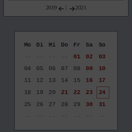
2019
|
2021
Mo
Di
Mi
Do
Fr
Sa
So
--
--
--
--
01
02
03
04
05
06
07
08
09
10
11
12
13
14
15
16
17
18
19
20
21
22
23
24
25
26
27
28
29
30
31
--
--
--
--
--
--
--