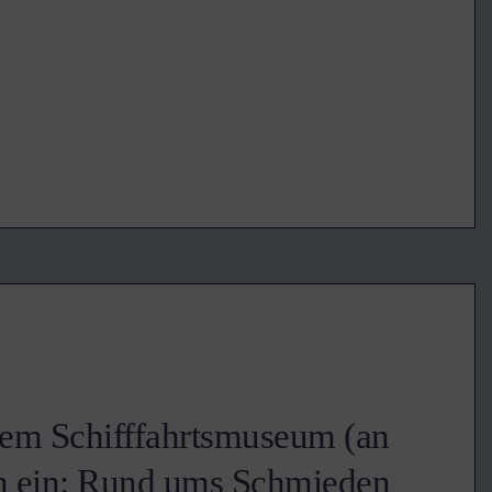
dem Schifffahrtsmuseum (an
n ein: Rund ums Schmieden