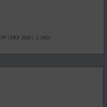
OV
|
DEZ
2020 |
2021