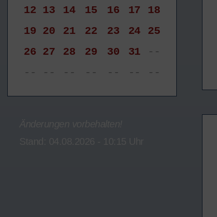
12
13
14
15
16
17
18
19
20
21
22
23
24
25
26
27
28
29
30
31
--
--
--
--
--
--
--
--
Änderungen vorbehalten!
Stand: 04.08.2026 - 10:15 Uhr