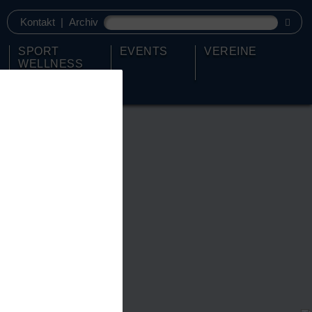
Kontakt
|
Archiv
SPORT
EVENTS
VEREINE
WELLNESS