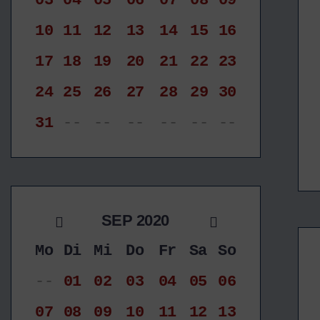
03
04
05
06
07
08
09
10
11
12
13
14
15
16
17
18
19
20
21
22
23
24
25
26
27
28
29
30
31
--
--
--
--
--
--
SEP 2020
Mo
Di
Mi
Do
Fr
Sa
So
--
01
02
03
04
05
06
07
08
09
10
11
12
13