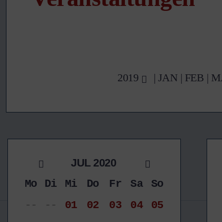
2019
|
JAN
|
FEB
|
M
JUL 2020
Mo
Di
Mi
Do
Fr
Sa
So
--
--
01
02
03
04
05