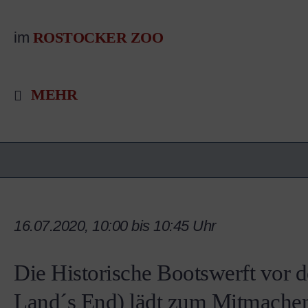
im
ROSTOCKER ZOO
MEHR
16.07.2020, 10:00 bis 10:45 Uhr
Die Historische Bootswerft vor 
Land´s End) lädt zum Mitmache