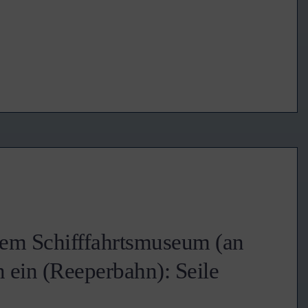
dem Schifffahrtsmuseum (an
 ein (Reeperbahn): Seile