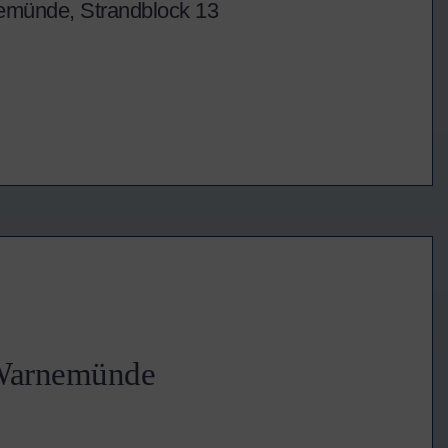
nemünde, Strandblock 13
 Warnemünde