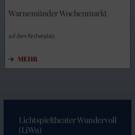
Warnemünder Wochenmarkt
auf dem Kirchenplatz
MEHR
Lichtspieltheater Wundervoll
(LiWu)