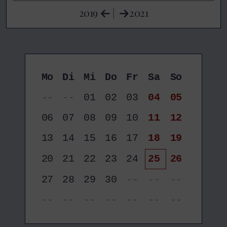
2019
|
2021
Mo
Di
Mi
Do
Fr
Sa
So
--
--
01
02
03
04
05
06
07
08
09
10
11
12
13
14
15
16
17
18
19
20
21
22
23
24
25
26
27
28
29
30
--
--
--
--
--
--
--
--
--
--