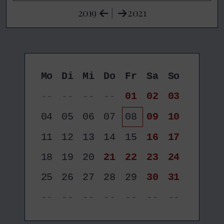
2019
|
2021
Mo
Di
Mi
Do
Fr
Sa
So
--
--
--
--
01
02
03
04
05
06
07
08
09
10
11
12
13
14
15
16
17
18
19
20
21
22
23
24
25
26
27
28
29
30
31
--
--
--
--
--
--
--