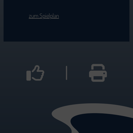
zum Spielplan
|