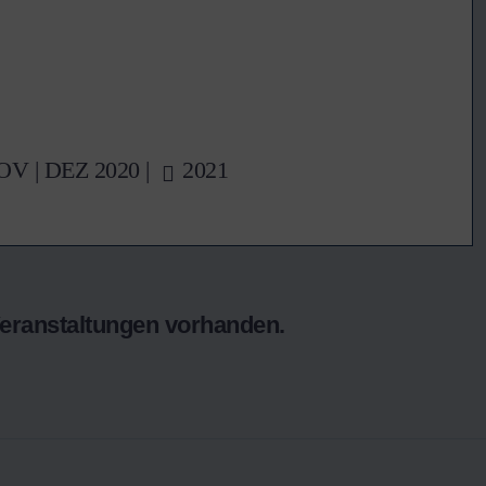
OV
|
DEZ
2020 |
2021
Veranstaltungen vorhanden.