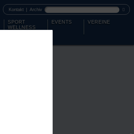
Kontakt
|
Archiv
SPORT
EVENTS
VEREINE
WELLNESS