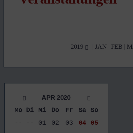
2019
|
JAN
|
FEB
|
M
APR 2020
Mo
Di
Mi
Do
Fr
Sa
So
--
--
01
02
03
04
05