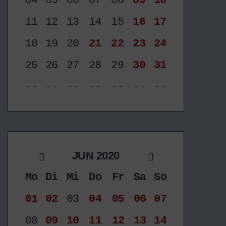
04
05
06
07
08
09
10
11
12
13
14
15
16
17
18
19
20
21
22
23
24
25
26
27
28
29
30
31
--
--
--
--
--
--
--
JUN 2020
Mo
Di
Mi
Do
Fr
Sa
So
01
02
03
04
05
06
07
08
09
10
11
12
13
14