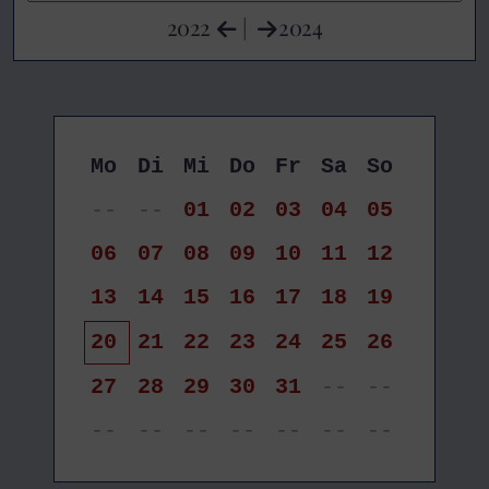
2022
|
2024
Mo
Di
Mi
Do
Fr
Sa
So
--
--
01
02
03
04
05
06
07
08
09
10
11
12
13
14
15
16
17
18
19
20
21
22
23
24
25
26
27
28
29
30
31
--
--
--
--
--
--
--
--
--