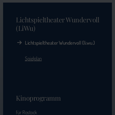
Lichtspieltheater Wundervoll
(LiWu)
Lichtspieltheater Wundervoll (li.wu.)
Spielplan
Kinoprogramm
für Rostock