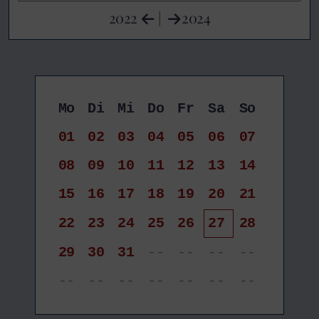
2022
|
2024
Mo
Di
Mi
Do
Fr
Sa
So
01
02
03
04
05
06
07
08
09
10
11
12
13
14
15
16
17
18
19
20
21
22
23
24
25
26
27
28
29
30
31
--
--
--
--
--
--
--
--
--
--
--