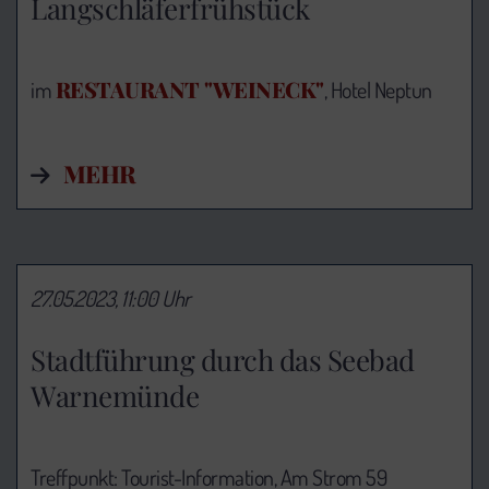
Langschläferfrühstück
RESTAURANT "WEINECK"
im
, Hotel Neptun
MEHR
27.05.2023, 11:00 Uhr
Stadtführung durch das Seebad
Warnemünde
Treffpunkt: Tourist-Information,
Am Strom 59