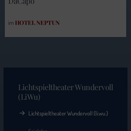
DaCapo
HOTEL NEPTUN
im
Lichtspieltheater Wundervoll
(LiWu)
Lichtspieltheater Wundervoll (li.wu.)
Spielplan