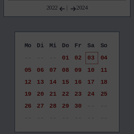
2022
|
2024
Mo
Di
Mi
Do
Fr
Sa
So
--
--
--
01
02
03
04
05
06
07
08
09
10
11
12
13
14
15
16
17
18
19
20
21
22
23
24
25
26
27
28
29
30
--
--
--
--
--
--
--
--
--