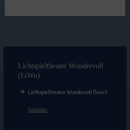
Lichtspieltheater Wundervoll
(LiWu)
Lichtspieltheater Wundervoll (li.wu.)
Spielplan