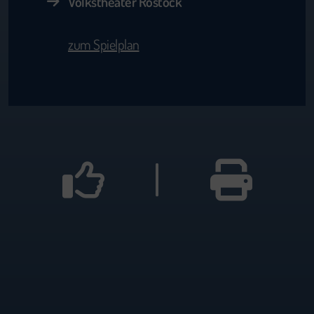
Volkstheater Rostock
zum Spielplan
|