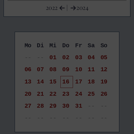
2022
|
2024
Mo
Di
Mi
Do
Fr
Sa
So
--
--
01
02
03
04
05
06
07
08
09
10
11
12
13
14
15
16
17
18
19
20
21
22
23
24
25
26
27
28
29
30
31
--
--
--
--
--
--
--
--
--