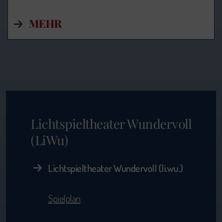
MEHR
Lichtspieltheater Wundervoll
(LiWu)
Lichtspieltheater Wundervoll (li.wu.)
Spielplan