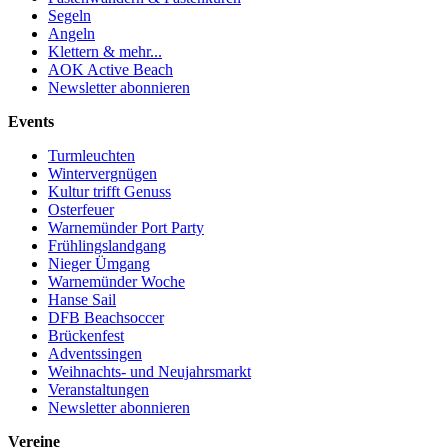
Segeln
Angeln
Klettern & mehr...
AOK Active Beach
Newsletter abonnieren
Events
Turmleuchten
Wintervergnügen
Kultur trifft Genuss
Osterfeuer
Warnemünder Port Party
Frühlingslandgang
Nieger Ümgang
Warnemünder Woche
Hanse Sail
DFB Beachsoccer
Brückenfest
Adventssingen
Weihnachts- und Neujahrsmarkt
Veranstaltungen
Newsletter abonnieren
Vereine