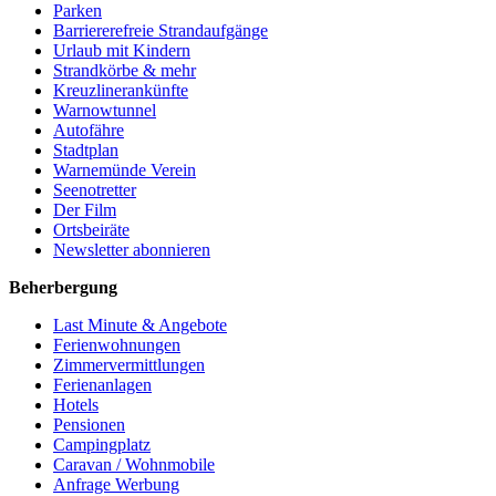
Parken
Barriererefreie Strandaufgänge
Urlaub mit Kindern
Strandkörbe & mehr
Kreuzlinerankünfte
Warnowtunnel
Autofähre
Stadtplan
Warnemünde Verein
Seenotretter
Der Film
Ortsbeiräte
Newsletter abonnieren
Beherbergung
Last Minute & Angebote
Ferienwohnungen
Zimmervermittlungen
Ferienanlagen
Hotels
Pensionen
Campingplatz
Caravan / Wohnmobile
Anfrage Werbung