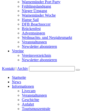
Warnemünder Port Party
Frühlingslandgang
Nieger Ümgang
Warnemünder Woche
Hanse Sail
DFB Beachsoccer
Brückenfest
Adventssingen
Weihnachts- und Neujahrsmarkt
Veranstaltungen
Newsletter abonnieren
Vereine
Vereinsverzeichnis
Newsletter abonnieren
Kontakt
|
Archiv
Startseite
News
Informationen
Livecam
Veranstaltungen
Geschichte
Anfahrt
Tourismuszentrale