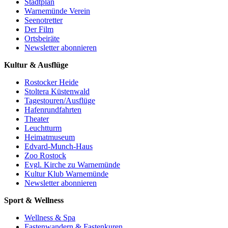
Stadtplan
Warnemünde Verein
Seenotretter
Der Film
Ortsbeiräte
Newsletter abonnieren
Kultur & Ausflüge
Rostocker Heide
Stoltera Küstenwald
Tagestouren/Ausflüge
Hafenrundfahrten
Theater
Leuchtturm
Heimatmuseum
Edvard-Munch-Haus
Zoo Rostock
Evgl. Kirche zu Warnemünde
Kultur Klub Warnemünde
Newsletter abonnieren
Sport & Wellness
Wellness & Spa
Fastenwandern & Fastenkuren