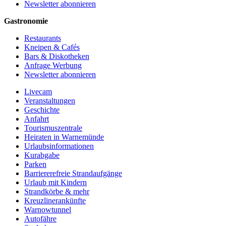
Newsletter abonnieren
Gastronomie
Restaurants
Kneipen & Cafés
Bars & Diskotheken
Anfrage Werbung
Newsletter abonnieren
Livecam
Veranstaltungen
Geschichte
Anfahrt
Tourismuszentrale
Heiraten in Warnemünde
Urlaubsinformationen
Kurabgabe
Parken
Barriererefreie Strandaufgänge
Urlaub mit Kindern
Strandkörbe & mehr
Kreuzlinerankünfte
Warnowtunnel
Autofähre