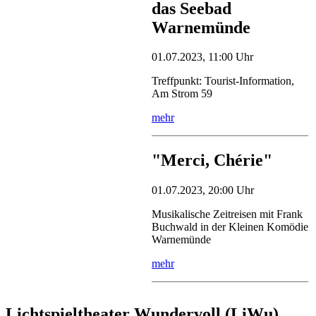
das Seebad
Warnemünde
01.07.2023, 11:00 Uhr
Treffpunkt: Tourist-Information,
Am Strom 59
mehr
"Merci, Chérie"
01.07.2023, 20:00 Uhr
Musikalische Zeitreisen mit Frank
Buchwald in der Kleinen Komödie
Warnemünde
mehr
Lichtspieltheater Wundervoll (LiWu)