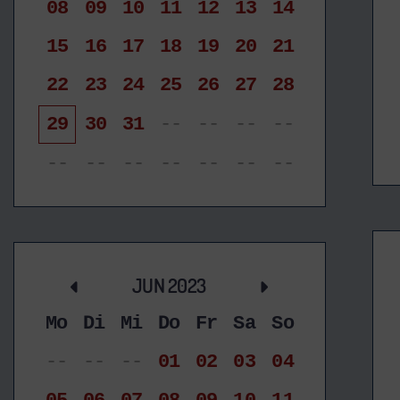
08
09
10
11
12
13
14
15
16
17
18
19
20
21
22
23
24
25
26
27
28
29
30
31
--
--
--
--
--
--
--
--
--
--
--
JUN 2023
Mo
Di
Mi
Do
Fr
Sa
So
--
--
--
01
02
03
04