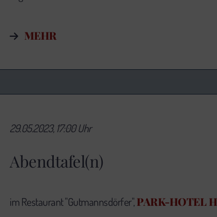
MEHR
29.05.2023, 17:00 Uhr
Abendtafel(n)
PARK-HOTEL 
im Restaurant "Gutmannsdörfer",