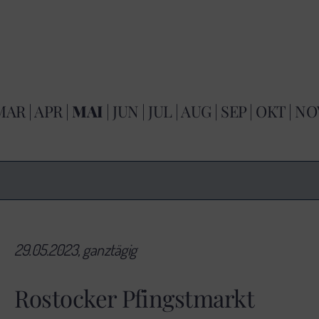
MAR
|
APR
|
MAI
|
JUN
|
JUL
|
AUG
|
SEP
|
OKT
|
NO
29.05.2023, ganztägig
Rostocker Pfingstmarkt