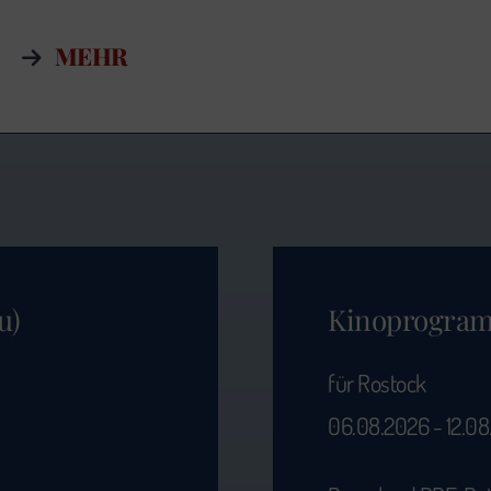
MEHR
u)
Kinoprogra
für Rostock
06.08.2026 - 12.0