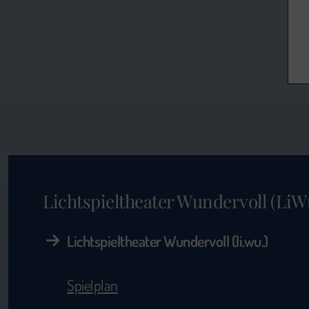
Lichtspieltheater Wundervoll (LiW
Lichtspieltheater Wundervoll (li.wu.)
Spielplan