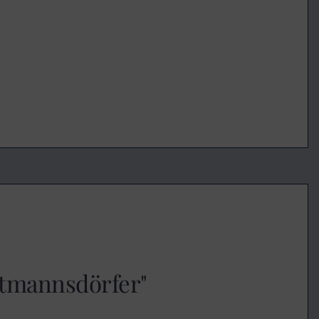
utmannsdörfer"