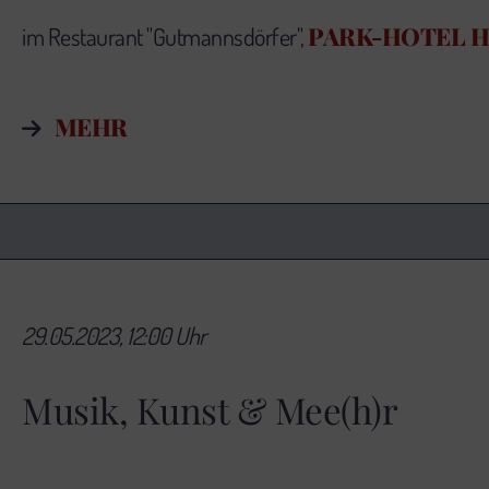
PARK-HOTEL 
im Restaurant "Gutmannsdörfer",
MEHR
29.05.2023, 12:00 Uhr
Musik, Kunst & Mee(h)r