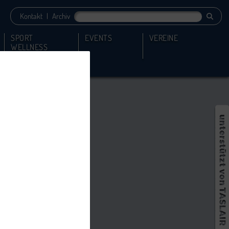
Kontakt
|
Archiv
SPORT
EVENTS
VEREINE
WELLNESS