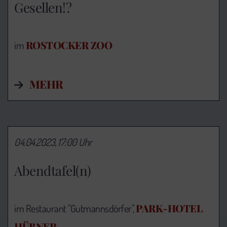
Gesellen!?
ROSTOCKER ZOO
im
MEHR
04.04.2023, 17:00 Uhr
Abendtafel(n)
PARK-HOTEL
im Restaurant "Gutmannsdörfer",
HÜBNER