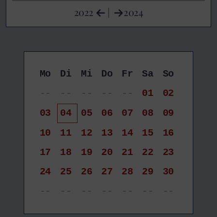
2022
|
2024
Mo
Di
Mi
Do
Fr
Sa
So
--
--
--
--
--
01
02
03
04
05
06
07
08
09
10
11
12
13
14
15
16
17
18
19
20
21
22
23
24
25
26
27
28
29
30
--
--
--
--
--
--
--