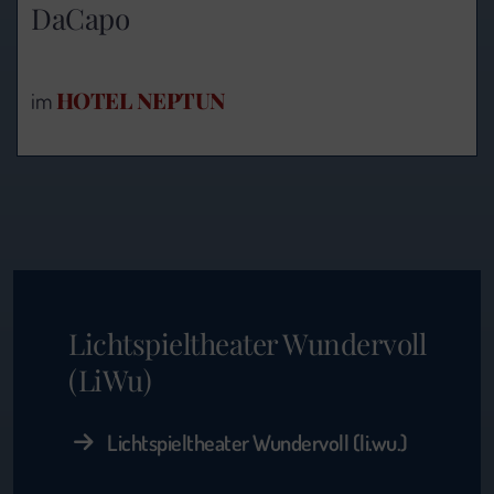
DaCapo
HOTEL NEPTUN
im
Lichtspieltheater Wundervoll
(LiWu)
Lichtspieltheater Wundervoll (li.wu.)