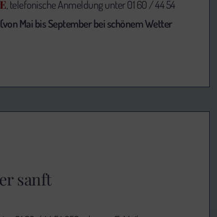
E
, telefonische Anmeldung unter 01 60 / 44 54
(von Mai bis September bei schönem Wetter
er sanft