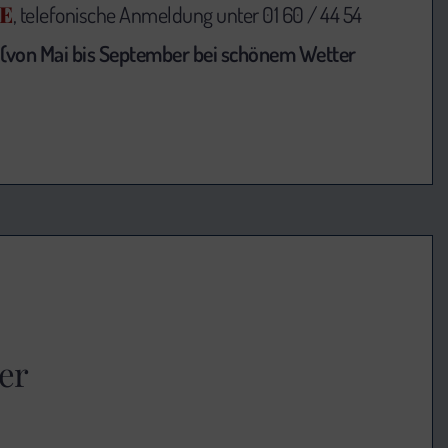
E
, telefonische Anmeldung unter 01 60 / 44 54
(von Mai bis September bei schönem Wetter
er