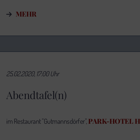
MEHR
25.02.2020, 17:00 Uhr
Abendtafel(n)
PARK-HOTEL 
im Restaurant "Gutmannsdörfer",