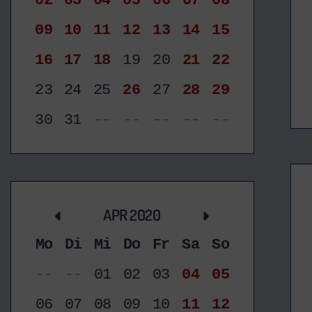
02
03
04
05
06
07
08
09
10
11
12
13
14
15
16
17
18
19
20
21
22
23
24
25
26
27
28
29
30
31
--
--
--
--
--
APR 2020
Mo
Di
Mi
Do
Fr
Sa
So
--
--
01
02
03
04
05
06
07
08
09
10
11
12