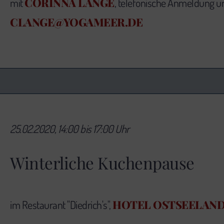
CORINNA LANGE
mit
, telefonische Anmeldung un
CLANGE@YOGAMEER.DE
25.02.2020, 14:00 bis 17:00 Uhr
Winterliche Kuchenpause
HOTEL OSTSEELAN
im Restaurant "Diedrich's",