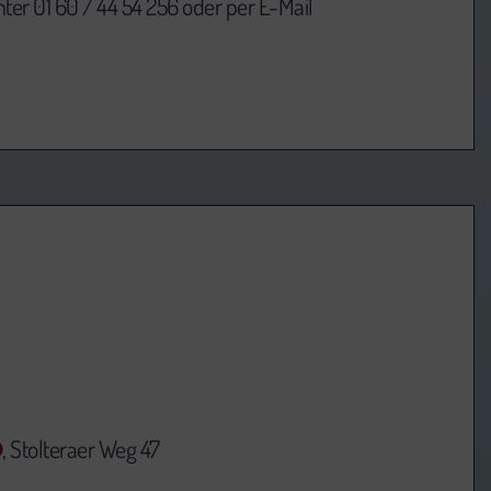
ter 01 60 / 44 54 256 oder per E-Mail
D
, Stolteraer Weg 47