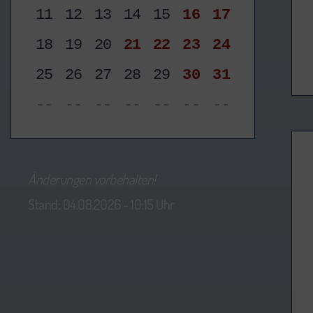
11
12
13
14
15
16
17
18
19
20
21
22
23
24
25
26
27
28
29
30
31
--
--
--
--
--
--
--
Änderungen vorbehalten!
Stand: 04.08.2026 - 10:15 Uhr