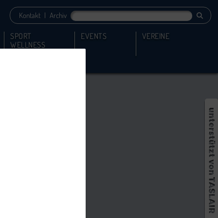
Kontakt
|
Archiv
SPORT
EVENTS
VEREINE
WELLNESS