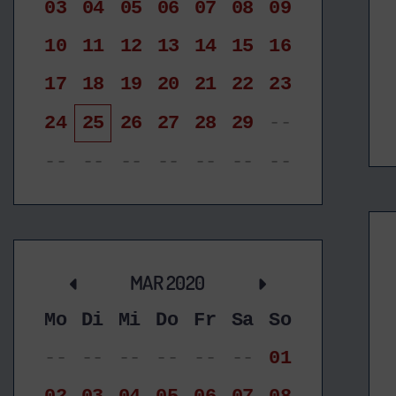
03
04
05
06
07
08
09
10
11
12
13
14
15
16
17
18
19
20
21
22
23
24
25
26
27
28
29
--
--
--
--
--
--
--
--
MAR 2020
Mo
Di
Mi
Do
Fr
Sa
So
--
--
--
--
--
--
01