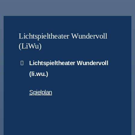
Lichtspieltheater Wundervoll
(LiWu)
Lichtspieltheater Wundervoll
(li.wu.)
Spielplan