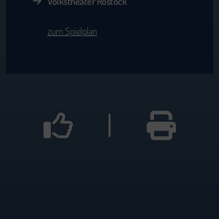
Volkstheater Rostock
zum Spielplan
|