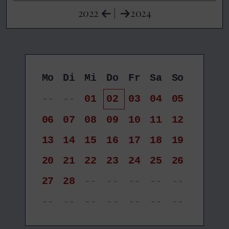
2022
|
2024
Mo
Di
Mi
Do
Fr
Sa
So
--
--
01
02
03
04
05
06
07
08
09
10
11
12
13
14
15
16
17
18
19
20
21
22
23
24
25
26
27
28
--
--
--
--
--
--
--
--
--
--
--
--