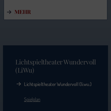
MEHR
Lichtspieltheater Wundervoll
(LiWu)
Lichtspieltheater Wundervoll (li.wu.)
Spielplan