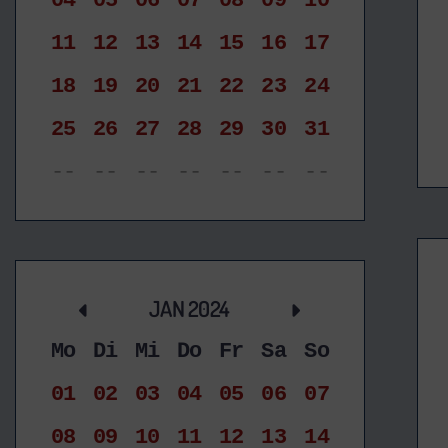
04
05
06
07
08
09
10
11
12
13
14
15
16
17
18
19
20
21
22
23
24
25
26
27
28
29
30
31
--
--
--
--
--
--
--
JAN 2024
Mo
Di
Mi
Do
Fr
Sa
So
01
02
03
04
05
06
07
08
09
10
11
12
13
14