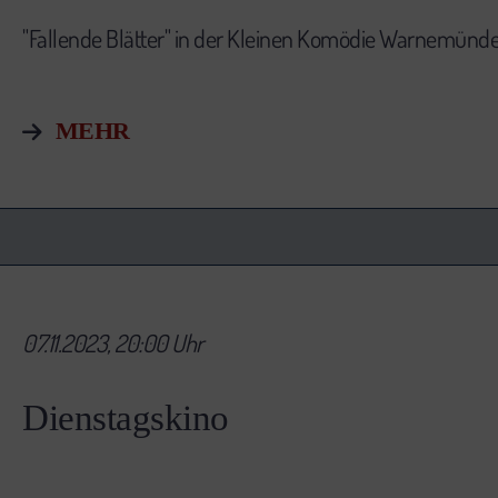
"Fallende Blätter" in der Kleinen Komödie Warnemünd
MEHR
07.11.2023, 20:00 Uhr
Dienstagskino