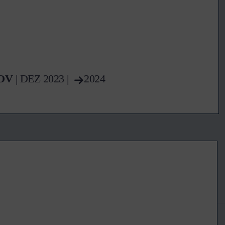
OV
|
DEZ
2023 |
2024