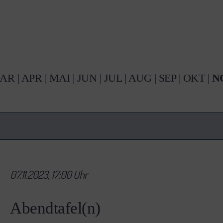
AR
|
APR
|
MAI
|
JUN
|
JUL
|
AUG
|
SEP
|
OKT
|
N
07.11.2023, 17:00 Uhr
Abendtafel(n)