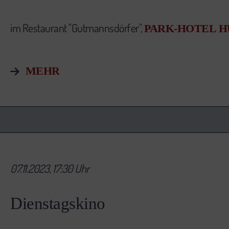
im Restaurant "Gutmannsdörfer",
PARK-HOTEL 
MEHR
07.11.2023, 17:30 Uhr
Dienstagskino