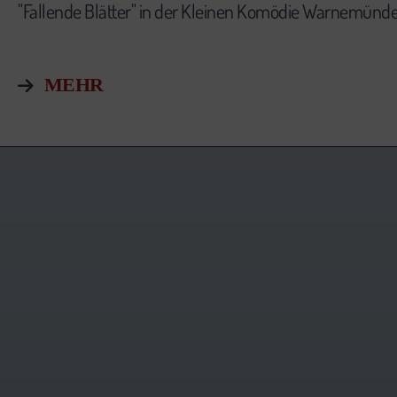
"Fallende Blätter" in der Kleinen Komödie Warnemünd
MEHR