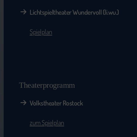
Lichtspieltheater Wundervoll (li.wu.)
Spielplan
Theaterprogramm
Volkstheater Rostock
zum Spielplan