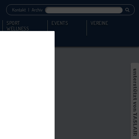
Kontakt
|
Archiv
SPORT
EVENTS
VEREINE
WELLNESS