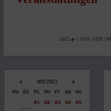
2022
|
JAN
|
FEB
|
M
NOV 2023
Mo
Di
Mi
Do
Fr
Sa
So
--
--
01
02
03
04
05