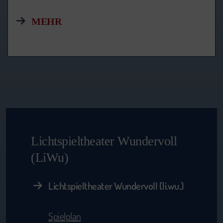
MEHR
Lichtspieltheater Wundervoll
(LiWu)
Lichtspieltheater Wundervoll (li.wu.)
Spielplan