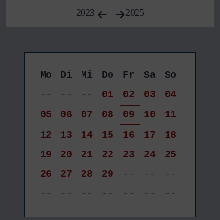
2023
|
2025
Mo
Di
Mi
Do
Fr
Sa
So
--
--
--
01
02
03
04
05
06
07
08
09
10
11
12
13
14
15
16
17
18
19
20
21
22
23
24
25
26
27
28
29
--
--
--
--
--
--
--
--
--
--