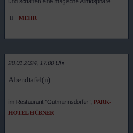
und schaffen eine magische Atmosphäre
MEHR
28.01.2024, 17:00 Uhr
Abendtafel(n)
im Restaurant "Gutmannsdörfer",
PARK-
HOTEL HÜBNER