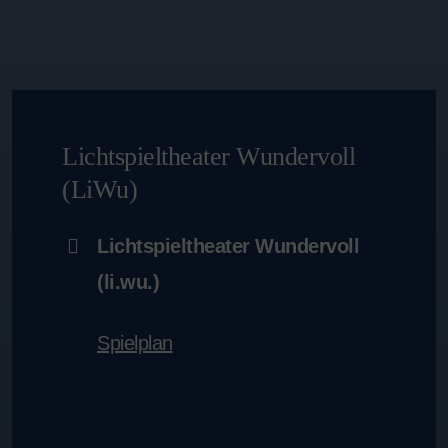
Lichtspieltheater Wundervoll
(LiWu)
Lichtspieltheater Wundervoll
(li.wu.)
Spielplan