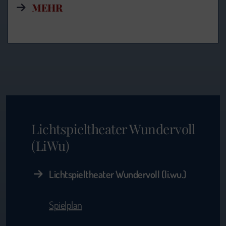
MEHR
Lichtspieltheater Wundervoll
(LiWu)
Lichtspieltheater Wundervoll (li.wu.)
Spielplan