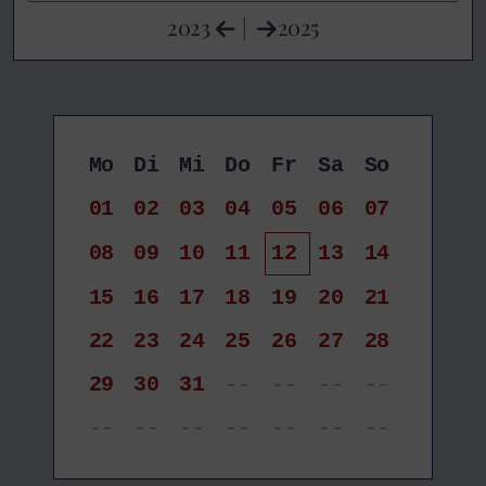
2023
|
2025
Mo
Di
Mi
Do
Fr
Sa
So
01
02
03
04
05
06
07
08
09
10
11
12
13
14
15
16
17
18
19
20
21
22
23
24
25
26
27
28
29
30
31
--
--
--
--
--
--
--
--
--
--
--