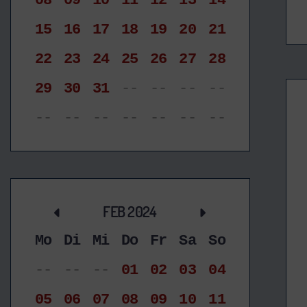
08
09
10
11
12
13
14
15
16
17
18
19
20
21
22
23
24
25
26
27
28
29
30
31
--
--
--
--
--
--
--
--
--
--
--
FEB 2024
Mo
Di
Mi
Do
Fr
Sa
So
--
--
--
01
02
03
04
05
06
07
08
09
10
11