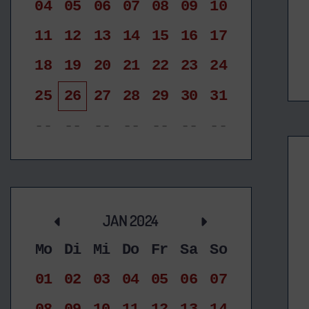
04
05
06
07
08
09
10
11
12
13
14
15
16
17
18
19
20
21
22
23
24
25
26
27
28
29
30
31
--
--
--
--
--
--
--
JAN 2024
Mo
Di
Mi
Do
Fr
Sa
So
01
02
03
04
05
06
07