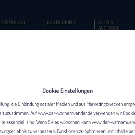
HERBERGUNG
GASTRONOMIE
KULTUR
AUSFLÜGE
Cookie Einstellungen
ellung, die Einbindung sozialer Medien und aus Marketingzwecken empf
 zuzustimmen. Auf www.der-warnemuender.de verwenden wir Cookies,
eite essenziell sind. Wenn Sie es wünschen, kann www.der-warnemuend
ungserlebnis zu verbessern, Funktionen zu optimieren und Inhalte berei