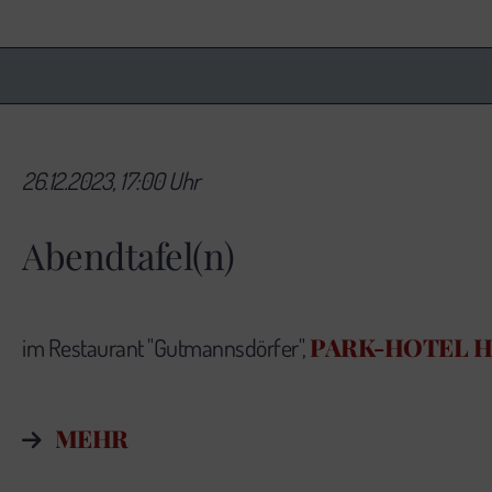
26.12.2023, 17:00 Uhr
Abendtafel(n)
PARK-HOTEL 
im Restaurant "Gutmannsdörfer",
MEHR