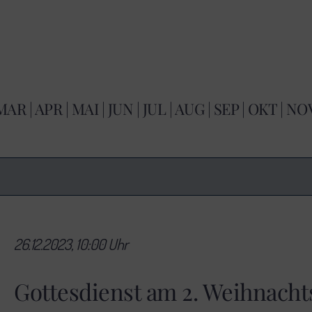
MAR
|
APR
|
MAI
|
JUN
|
JUL
|
AUG
|
SEP
|
OKT
|
NO
26.12.2023, 10:00 Uhr
Gottesdienst am 2. Weihnacht