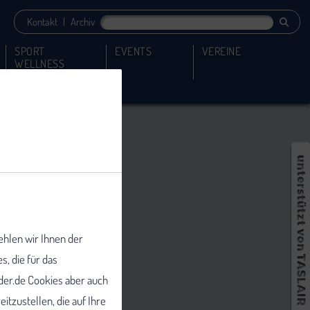
Kontakt
|
Archiv
SPORT
EVENTS
VEREINE
WELLNESS
ehlen wir Ihnen der
 die für das
er.de Cookies aber auch
tzustellen, die auf Ihre