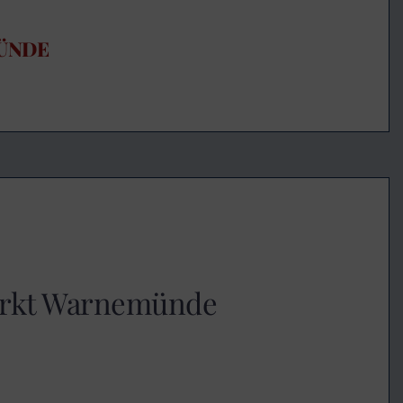
ÜNDE
arkt Warnemünde