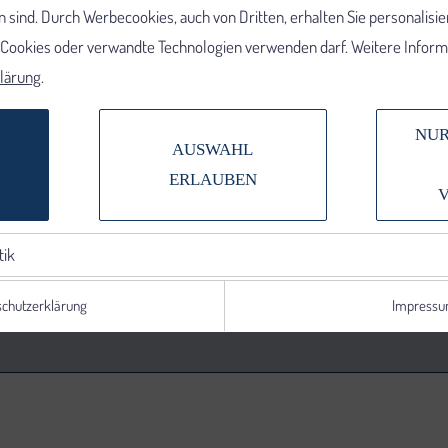
 sind. Durch Werbecookies, auch von Dritten, erhalten Sie personalisi
e Cookies oder verwandte Technologien verwenden darf. Weitere Informa
lärung
.
NUR
AUSWAHL
ERLAUBEN
tik
chutzerklärung
Impress