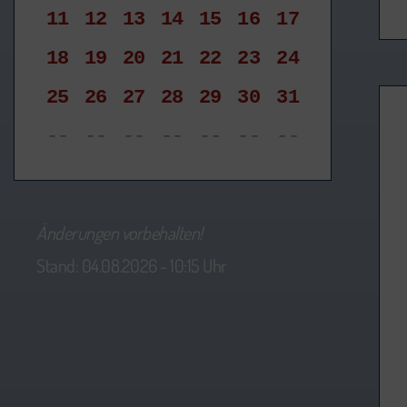
11
12
13
14
15
16
17
18
19
20
21
22
23
24
25
26
27
28
29
30
31
--
--
--
--
--
--
--
Änderungen vorbehalten!
Stand: 04.08.2026 - 10:15 Uhr