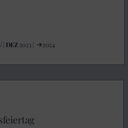
V
|
DEZ
2023 |
2024
sfeiertag