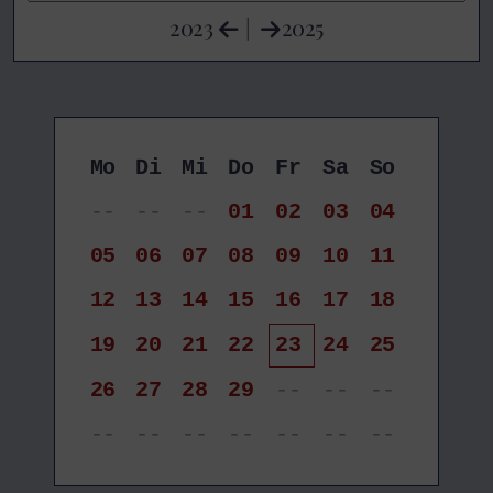
2023
|
2025
Mo
Di
Mi
Do
Fr
Sa
So
--
--
--
01
02
03
04
05
06
07
08
09
10
11
12
13
14
15
16
17
18
19
20
21
22
23
24
25
26
27
28
29
--
--
--
--
--
--
--
--
--
--