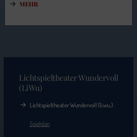
MEHR
Lichtspieltheater Wundervoll
(LiWu)
Lichtspieltheater Wundervoll (li.wu.)
Spielplan