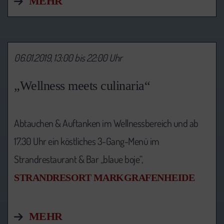
MEHR
06.01.2019, 13:00 bis 22:00 Uhr
„Wellness meets culinaria“
Abtauchen & Auftanken im Wellnessbereich und ab
17.30 Uhr ein köstliches 3-Gang-Menü im
Strandrestaurant & Bar „blaue boje“,
STRANDRESORT MARKGRAFENHEIDE
MEHR