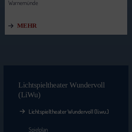
Warnemünde
MEHR
Lichtspieltheater Wundervoll
(LiWu)
Lichtspieltheater Wundervoll (li.wu.)
Spielplan