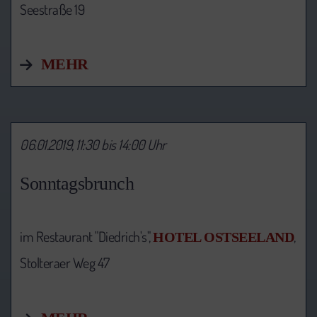
Seestraße 19
MEHR
06.01.2019, 11:30 bis 14:00 Uhr
Sonntagsbrunch
im Restaurant "Diedrich's",
,
HOTEL OSTSEELAND
Stolteraer Weg 47