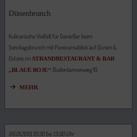
Dünenbrunch
Kulinarische Vielfalt für Genießer beim
Sonntagsbrunch mit Panoramablick auf Dünen &
Ostsee, im
STRANDRESTAURANT & BAR
, Budentannenweg 10
„BLAUE BOJE“
MEHR
06.01.2019, 10:30 bis 13:00 Uhr