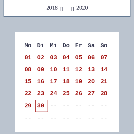
2018
|
2020
Mo
Di
Mi
Do
Fr
Sa
So
01
02
03
04
05
06
07
08
09
10
11
12
13
14
15
16
17
18
19
20
21
22
23
24
25
26
27
28
29
30
--
--
--
--
--
--
--
--
--
--
--
--