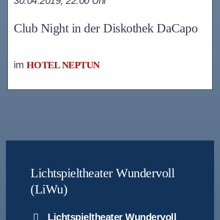
30.04.2019, 22:00 Uhr
Club Night in der Diskothek DaCapo
im
HOTEL NEPTUN
Lichtspieltheater Wundervoll
(LiWu)
Lichtspieltheater Wundervoll