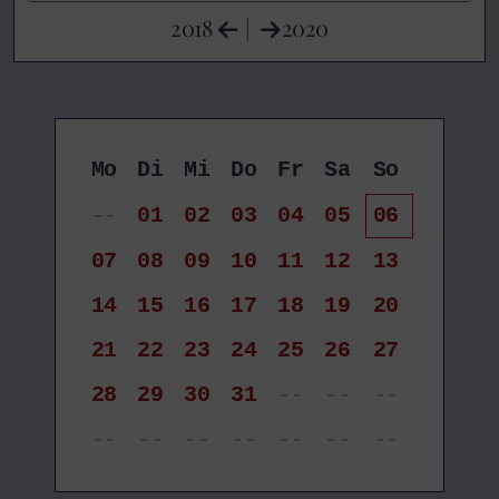
2018
|
2020
Mo
Di
Mi
Do
Fr
Sa
So
--
01
02
03
04
05
06
07
08
09
10
11
12
13
14
15
16
17
18
19
20
21
22
23
24
25
26
27
28
29
30
31
--
--
--
--
--
--
--
--
--
--