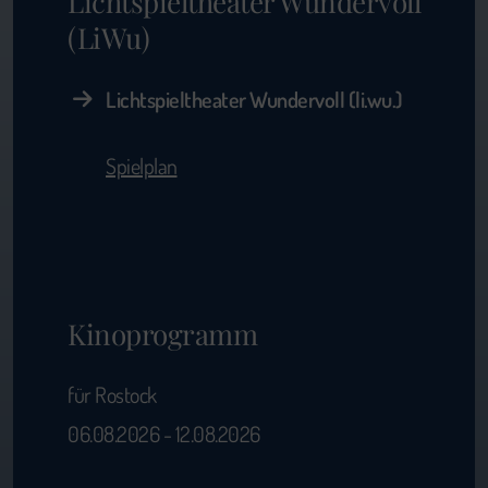
Lichtspieltheater Wundervoll
(LiWu)
Lichtspieltheater Wundervoll (li.wu.)
Spielplan
Kinoprogramm
für Rostock
06.08.2026 - 12.08.2026