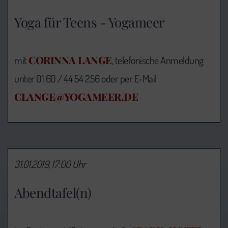
Yoga für Teens - Yogameer
CORINNA LANGE
mit
, telefonische Anmeldung
unter 01 60 / 44 54 256 oder per E-Mail
CLANGE@YOGAMEER.DE
31.01.2019, 17:00 Uhr
Abendtafel(n)