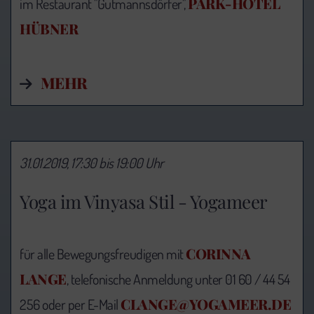
PARK-HOTEL
im Restaurant "Gutmannsdörfer",
HÜBNER
MEHR
31.01.2019, 17:30 bis 19:00 Uhr
Yoga im Vinyasa Stil - Yogameer
CORINNA
für alle Bewegungsfreudigen mit
LANGE
, telefonische Anmeldung unter 01 60 / 44 54
CLANGE@YOGAMEER.DE
256 oder per E-Mail