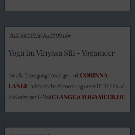
31.01.2019, 19:30 bis 21:00 Uhr
Yoga im Vinyasa Stil - Yogameer
CORINNA
für alle Bewegungsfreudigen mit
LANGE
, telefonische Anmeldung unter 01 60 / 44 54
CLANGE@YOGAMEER.DE
256 oder per E-Mail