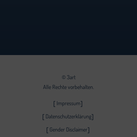
©
3art
Alle Rechte vorbehalten.
Impressum
Datenschutzerklärung
Gender Disclaimer