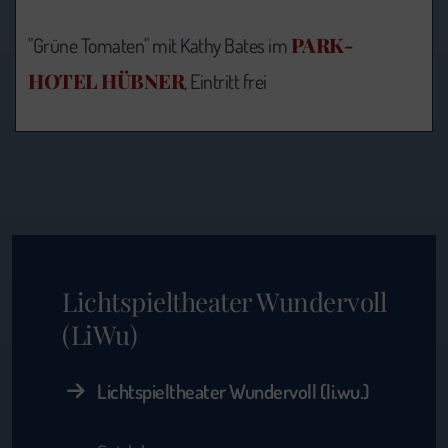
PARK-
"Grüne Tomaten" mit Kathy Bates im
HOTEL HÜBNER
, Eintritt frei
Lichtspieltheater Wundervoll
(LiWu)
Lichtspieltheater Wundervoll (li.wu.)