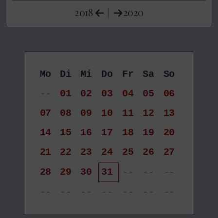
2018
|
2020
Mo
Di
Mi
Do
Fr
Sa
So
--
01
02
03
04
05
06
07
08
09
10
11
12
13
14
15
16
17
18
19
20
21
22
23
24
25
26
27
28
29
30
31
--
--
--
--
--
--
--
--
--
--