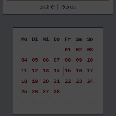
2018
|
2020
Mo
Di
Mi
Do
Fr
Sa
So
--
--
--
--
01
02
03
04
05
06
07
08
09
10
11
12
13
14
15
16
17
18
19
20
21
22
23
24
25
26
27
28
--
--
--
--
--
--
--
--
--
--