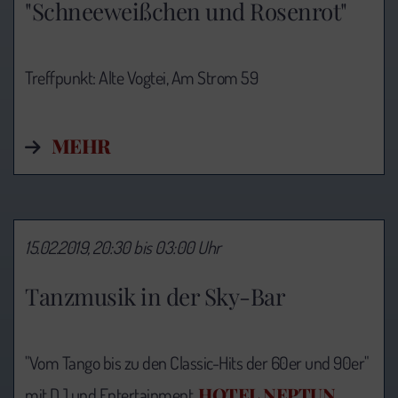
"Schneeweißchen und Rosenrot"
Treffpunkt: Alte Vogtei, Am Strom 59
MEHR
15.02.2019, 20:30 bis 03:00 Uhr
Tanzmusik in der Sky-Bar
"Vom Tango bis zu den Classic-Hits der 60er und 90er"
HOTEL NEPTUN
mit DJ und Entertainment,