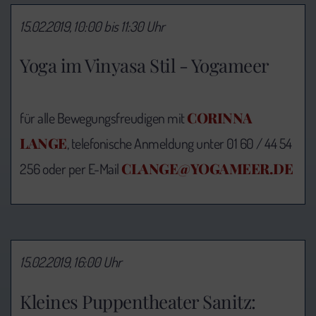
15.02.2019, 10:00 bis 11:30 Uhr
Yoga im Vinyasa Stil - Yogameer
CORINNA
für alle Bewegungsfreudigen mit
LANGE
, telefonische Anmeldung unter 01 60 / 44 54
CLANGE@YOGAMEER.DE
256 oder per E-Mail
15.02.2019, 16:00 Uhr
Kleines Puppentheater Sanitz: