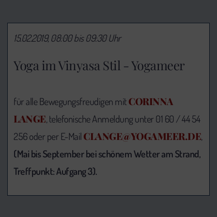
15.02.2019, 08:00 bis 09:30 Uhr
Yoga im Vinyasa Stil - Yogameer
CORINNA
für alle Bewegungsfreudigen mit
LANGE
, telefonische Anmeldung unter 01 60 / 44 54
CLANGE@YOGAMEER.DE
256 oder per E-Mail
,
(Mai bis September bei schönem Wetter am Strand,
Treffpunkt: Aufgang 3).