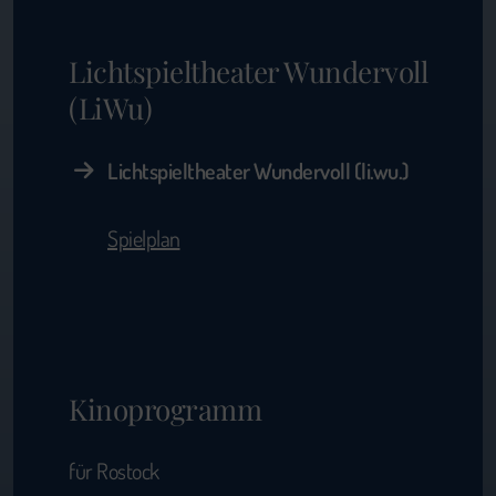
Lichtspieltheater Wundervoll
(LiWu)
Lichtspieltheater Wundervoll (li.wu.)
Spielplan
Kinoprogramm
für Rostock