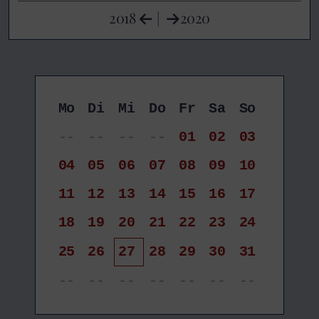
2018
|
2020
Mo
Di
Mi
Do
Fr
Sa
So
--
--
--
--
01
02
03
04
05
06
07
08
09
10
11
12
13
14
15
16
17
18
19
20
21
22
23
24
25
26
27
28
29
30
31
--
--
--
--
--
--
--