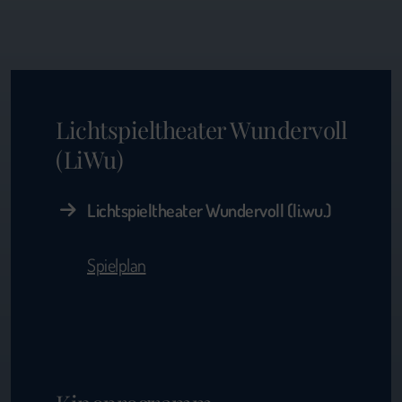
Lichtspieltheater Wundervoll
(LiWu)
Lichtspieltheater Wundervoll (li.wu.)
Spielplan