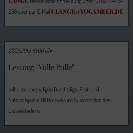
LANGE
, telefonische Anmeldung unter 01 60 / 44 54
CLANGE@YOGAMEER.DE
256 oder per E-Mail
27.03.2019, 19:00 Uhr
Lesung: "Volle Pulle"
mit dem ehemaligen Bundesliga-Profi und
Nationalspieler Uli Borowka im Businessclub des
Ostseestadions