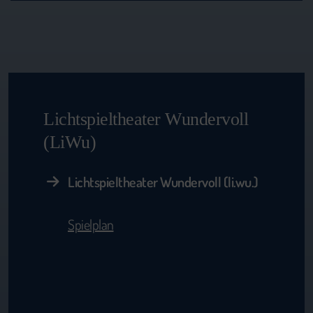
Lichtspieltheater Wundervoll
(LiWu)
Lichtspieltheater Wundervoll (li.wu.)
Spielplan