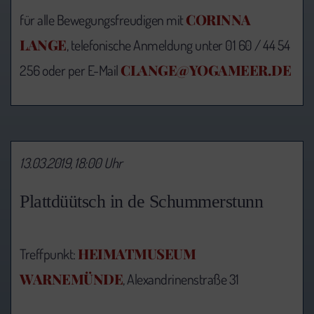
CORINNA
für alle Bewegungsfreudigen mit
LANGE
, telefonische Anmeldung unter 01 60 / 44 54
CLANGE@YOGAMEER.DE
256 oder per E-Mail
13.03.2019, 18:00 Uhr
Plattdüütsch in de Schummerstunn
HEIMATMUSEUM
Treffpunkt:
WARNEMÜNDE
, Alexandrinenstraße 31