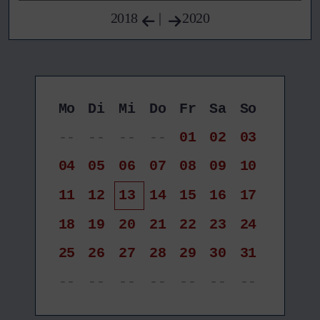
2018
|
2020
Mo
Di
Mi
Do
Fr
Sa
So
--
--
--
--
01
02
03
04
05
06
07
08
09
10
11
12
13
14
15
16
17
18
19
20
21
22
23
24
25
26
27
28
29
30
31
--
--
--
--
--
--
--