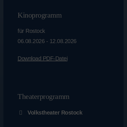
Kinoprogramm
für Rostock
06.08.2026 - 12.08.2026
Download PDF-Datei
Theaterprogramm
Volkstheater Rostock