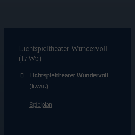
Lichtspieltheater Wundervoll
(LiWu)
Lichtspieltheater Wundervoll
(li.wu.)
Spielplan