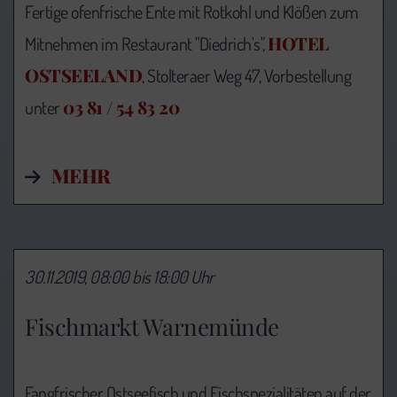
Fertige ofenfrische Ente mit Rotkohl und Klößen zum
HOTEL
Mitnehmen im Restaurant "Diedrich's",
OSTSEELAND
, Stolteraer Weg 47, Vorbestellung
03 81 / 54 83 20
unter
MEHR
30.11.2019, 08:00 bis 18:00 Uhr
Fischmarkt Warnemünde
Fangfrischer Ostseefisch und Fischspezialitäten auf der