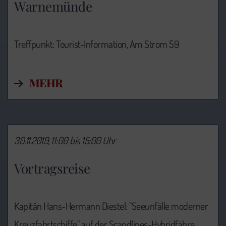
Warnemünde
Treffpunkt: Tourist-Information,
Am Strom 59
MEHR
30.11.2019, 11:00 bis 15:00 Uhr
Vortragsreise
Kapitän Hans-Hermann Diestel: "Seeunfälle moderner
Kreuzfahrtschiffe" auf der Scandlines-Hybridfähre