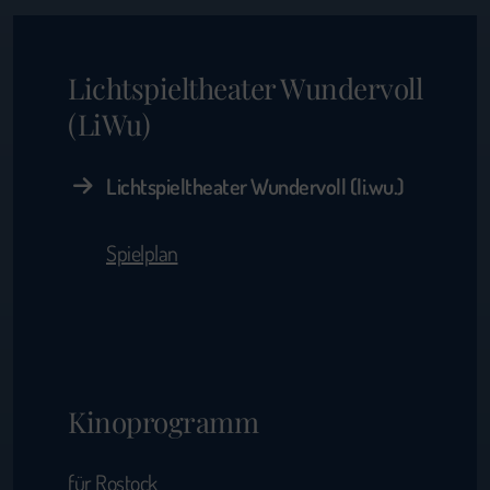
Lichtspieltheater Wundervoll
(LiWu)
Lichtspieltheater Wundervoll (li.wu.)
Spielplan
Kinoprogramm
für Rostock