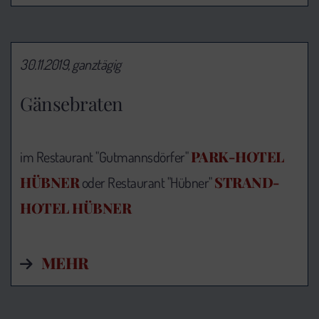
30.11.2019, ganztägig
Gänsebraten
PARK-HOTEL
im Restaurant "Gutmannsdörfer"
HÜBNER
STRAND-
oder Restaurant "Hübner"
HOTEL HÜBNER
MEHR