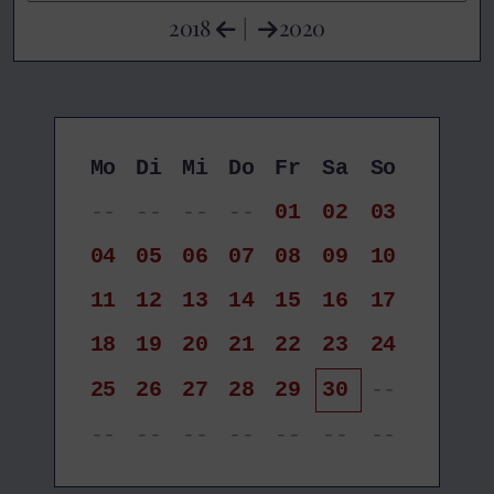
2018
|
2020
Mo
Di
Mi
Do
Fr
Sa
So
--
--
--
--
01
02
03
04
05
06
07
08
09
10
11
12
13
14
15
16
17
18
19
20
21
22
23
24
25
26
27
28
29
30
--
--
--
--
--
--
--
--