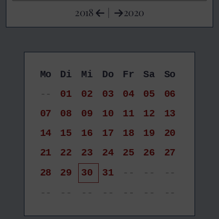
2018
|
2020
Mo
Di
Mi
Do
Fr
Sa
So
--
01
02
03
04
05
06
07
08
09
10
11
12
13
14
15
16
17
18
19
20
21
22
23
24
25
26
27
28
29
30
31
--
--
--
--
--
--
--
--
--
--