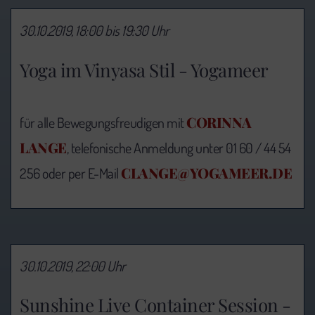
30.10.2019, 18:00 bis 19:30 Uhr
Yoga im Vinyasa Stil - Yogameer
CORINNA
für alle Bewegungsfreudigen mit
LANGE
, telefonische Anmeldung unter 01 60 / 44 54
CLANGE@YOGAMEER.DE
256 oder per E-Mail
30.10.2019, 22:00 Uhr
Sunshine Live Container Session -