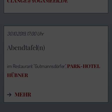
CLANGE@YOGAMEER.DE
30.10.2019, 17:00 Uhr
Abendtafel(n)
PARK-HOTEL
im Restaurant "Gutmannsdörfer",
HÜBNER
MEHR