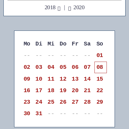
2018
|
2020
Mo
Di
Mi
Do
Fr
Sa
So
--
--
--
--
--
--
01
02
03
04
05
06
07
08
09
10
11
12
13
14
15
16
17
18
19
20
21
22
23
24
25
26
27
28
29
30
31
--
--
--
--
--