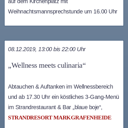
auf dem Kirchenplatz mit
Weihnachtsmannsprechstunde um 16.00 Uhr
08.12.2019, 13:00 bis 22:00 Uhr
„Wellness meets culinaria“
Abtauchen & Auftanken im Wellnessbereich
und ab 17.30 Uhr ein köstliches 3-Gang-Menü
im Strandrestaurant & Bar „blaue boje“,
STRANDRESORT MARKGRAFENHEIDE