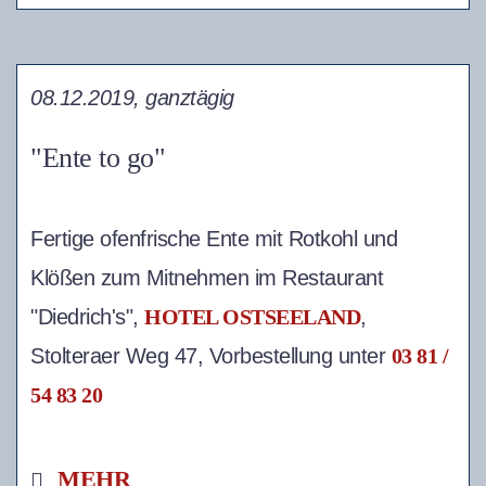
08.12.2019, ganztägig
"Ente to go"
Fertige ofenfrische Ente mit Rotkohl und
Klößen zum Mitnehmen im Restaurant
"Diedrich's",
HOTEL OSTSEELAND
,
Stolteraer Weg 47, Vorbestellung unter
03 81 /
54 83 20
MEHR