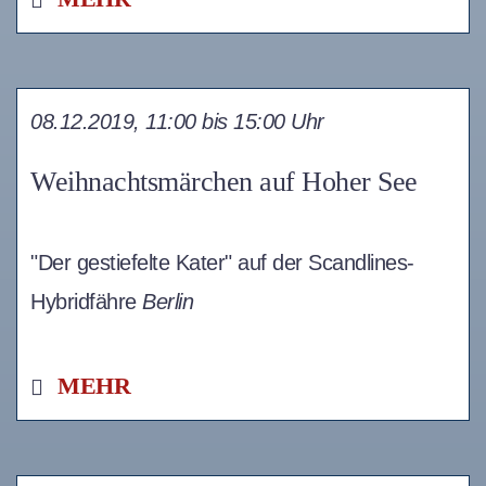
08.12.2019, 11:00 bis 15:00 Uhr
Weihnachtsmärchen auf Hoher See
"Der gestiefelte Kater" auf der Scandlines-
Hybridfähre
Berlin
MEHR