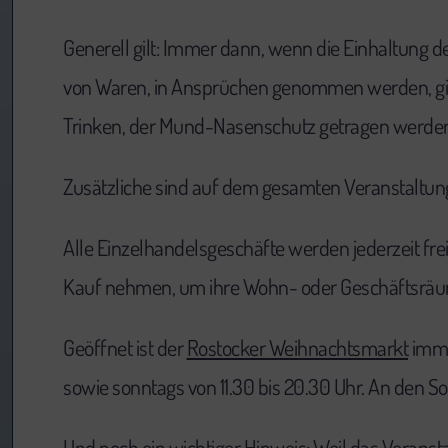
Generell gilt: Immer dann, wenn die Einhaltung de
von Waren, in Ansprüchen genommen werden, gilt
Trinken, der Mund-Nasenschutz getragen werde
Zusätzliche sind auf dem gesamten Veranstaltung
Alle Einzelhandelsgeschäfte werden jederzeit fr
Kauf nehmen, um ihre Wohn- oder Geschäftsräum
Geöffnet ist der
Rostocker Weihnachtsmarkt
imme
sowie sonntags von 11.30 bis 20.30 Uhr. An den So
Und noch ein wichtiger Hinweis: Weil das Verans