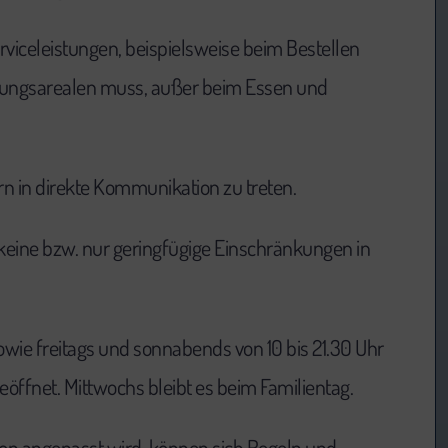
erviceleistungen, beispielsweise beim Bestellen
ltungsarealen muss, außer beim Essen und
n in direkte Kommunikation zu treten.
keine bzw. nur geringfügige Einschränkungen in
ie freitags und sonnabends von 10 bis 21.30 Uhr
eöffnet. Mittwochs bleibt es beim Familientag.
ion angepasst wird, können sich Regeln und