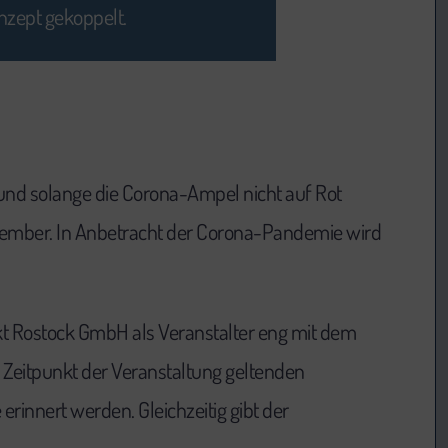
nzept gekoppelt.
 und solange die Corona-Ampel nicht auf Rot
ezember. In Anbetracht der Corona-Pandemie wird
kt Rostock GmbH als Veranstalter eng mit dem
Zeitpunkt der Veranstaltung geltenden
rinnert werden. Gleichzeitig gibt der