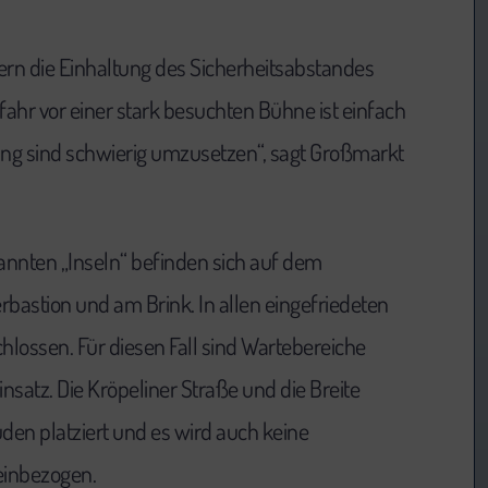
rn die Einhaltung des Sicherheitsabstandes
ahr vor einer stark besuchten Bühne ist einfach
ng sind schwierig umzusetzen“, sagt Großmarkt
.
annten „Inseln“ befinden sich auf dem
bastion und am Brink. In allen eingefriedeten
hlossen. Für diesen Fall sind Wartebereiche
atz. Die Kröpeliner Straße und die Breite
en platziert und es wird auch keine
einbezogen.