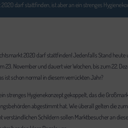
020 darf stattfinden, ist aber an ein strenges Hygieneko
chtsmarkt 2020 darf stattfinden! Jedenfalls Stand heute
t am 23. November und dauert vier Wochen, bis zum 22. D
was ist schon normal in diesem verrückten Jahr?
ein strenges Hygienekonzept gekoppelt, das die Großmar
gsbehörden abgestimmt hat. Wie überall gelten die zum 
verständlichen Schildern sollen Marktbesucher an diese e