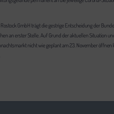
Rostock GmbH trägt die gestrige Entscheidung der Bundes
hen an erster Stelle. Auf Grund der aktuellen Situation u
chtsmarkt nicht wie geplant am 23. November öffnen kön
.