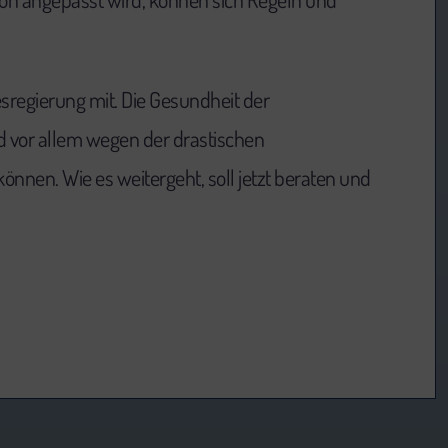
regierung mit. Die Gesundheit der
nd vor allem wegen der drastischen
nen. Wie es weitergeht, soll jetzt beraten und