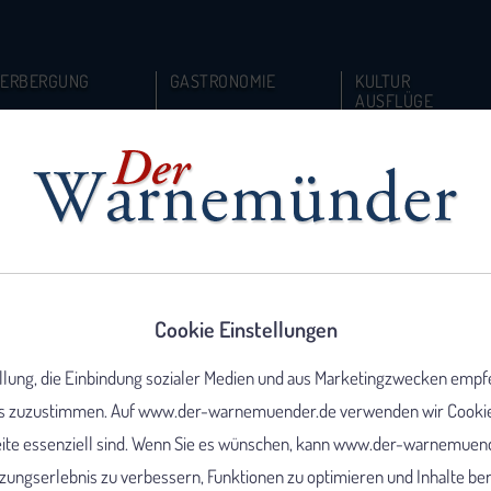
ERBERGUNG
GASTRONOMIE
KULTUR
AUSFLÜGE
Cookie Einstellungen
ellung, die Einbindung sozialer Medien und aus Marketingzwecken empf
 zuzustimmen. Auf www.der-warnemuender.de verwenden wir Cookies,
eite essenziell sind. Wenn Sie es wünschen, kann www.der-warnemuend
ungserlebnis zu verbessern, Funktionen zu optimieren und Inhalte berei