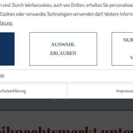
 sind. Durch Werbecookies, auch von Dritten, erhalten Sie personalisi
e Cookies oder verwandte Technologien verwenden darf. Weitere Informa
lärung
.
NUR
AUSWAHL
ERLAUBEN
tik
chutzerklärung
Impress
eihnachtsmarkt unte