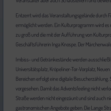
Veranstalter aber auch Schaustellern und Gewerb
Entzerrt wird das Veranstaltungsgelände durch F
ermöglicht werden. Ein Kulturprogramm wird es ni
zu groß und die mit der Aufführung von Kultur
Geschäftsführerin Inga Knospe. Der Märchenwald
Imbiss- und Getränkestände werden ausschließlic
Universitätsplatz, Kröpeliner-Tor-Vorplatz, Neu
Bereichen erfolgt eine digitale Besucherzählung. 
vorgesehen. Damit das Adventsfeeling nicht verl
Straße werden nicht eingezäunt und sind auch ni
gastronomischen Angebote geben. Die Lange Stra